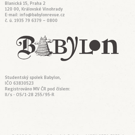
Blanická 15, Praha 2
120 00, Královské Vinohrady
E-mail:
info@babylonrevue.cz
č. ú. 1935 79 6379 – 0800
Studentský spolek Babylon,
IČO 63830523
Registrováno MV ČR pod číslem:
II/s - OS/1-28 255/95-R