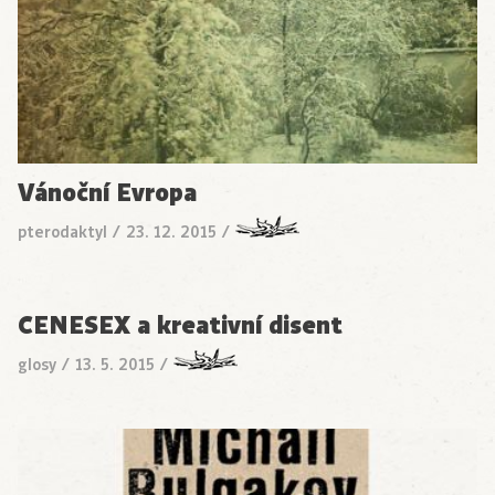
Vánoční Evropa
pterodaktyl
/
23. 12. 2015
/
CENESEX a kreativní disent
glosy
/
13. 5. 2015
/