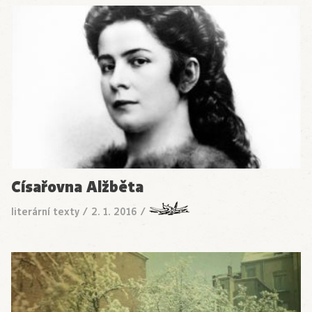
Císařovna Alžběta
literární texty
/
2. 1. 2016
/