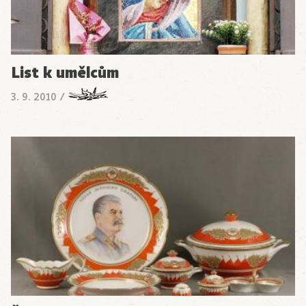
List k umělcům
3. 9. 2010
/