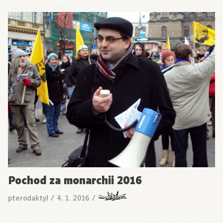
Pochod za monarchii 2016
pterodaktyl
/
4. 1. 2016
/