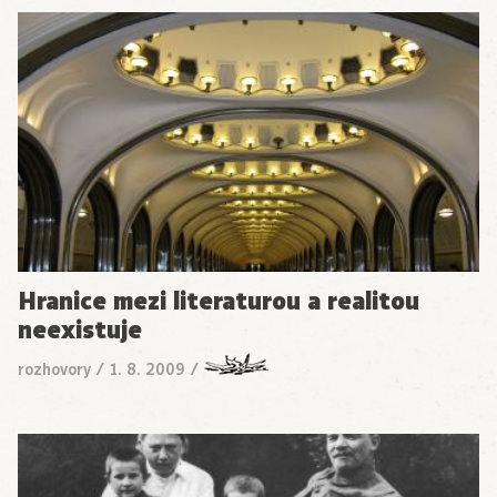
Hranice mezi literaturou a realitou
neexistuje
rozhovory
/
1. 8. 2009
/