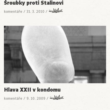
Šroubky proti Stalinovi
komentáře
/
31. 3. 2010
/
Hlava XXII v kondomu
komentáře
/
9. 10. 2009
/