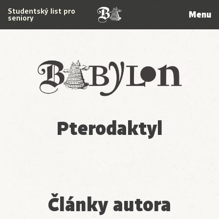
Studentský list pro
Menu
seniory
Babylon
Pterodaktyl
Články autora