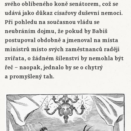
svého oblíbeného koně senátorem, což se
udává jako důkaz císařovy duševní nemoci.
Při pohledu na současnou vládu se
neubráním dojmu, že pokud by Babiš
postupoval obdobně a jmenoval na místa
ministrů místo svých zaměstnanců raději
zvířata, o žádném šílenství by nemohla být
řeč – naopak, jednalo by se o chytrý
a promyšlený tah.