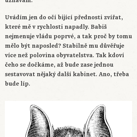
uznávám.
Uvádím jen do očí bijící přednosti zvířat,
které mě v rychlosti napadly. Babiš
nejmenuje vládu poprvé, a tak proč by tomu
mělo být naposled? Stabilně mu důvěřuje
více než polovina obyvatelstva. Tak kdoví
čeho se dočkáme, až bude zase jednou
sestavovat nějaký další kabinet. Ano, třeba
bude líp.