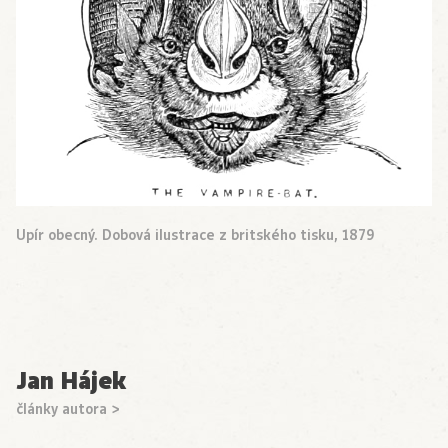
Upír obecný. Dobová ilustrace z britského tisku, 1879
Jan Hájek
články autora >