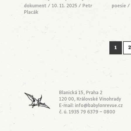
dokument
/
10. 11. 2025
/
Petr
poesie
Placák
1
2
Blanická 15, Praha 2
120 00, Královské Vinohrady
E-mail:
info@babylonrevue.cz
č. ú. 1935 79 6379 – 0800