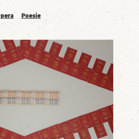
pera
Poesie