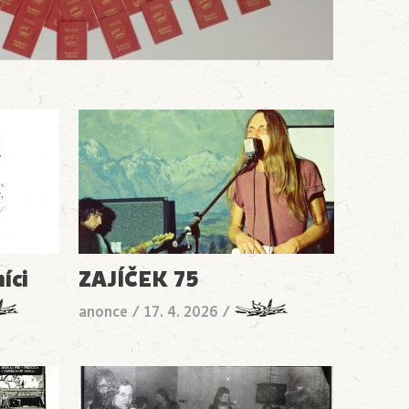
íci
ZAJÍČEK 75
anonce
/
17. 4. 2026
/