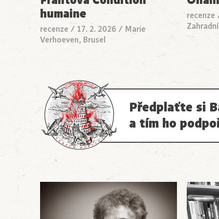
humaine
recenze
Zahradní
recenze
/
17. 2. 2026
/
Marie
Verhoeven, Brusel
Předplaťte si B
a tím ho podpo