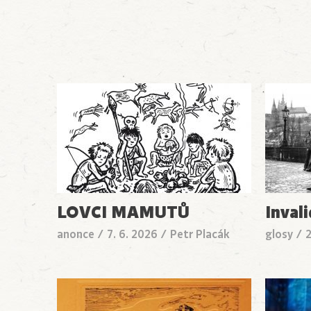
LOVCI MAMUTŮ
Inval
anonce
/
7. 6. 2026
/
Petr Placák
glosy
/
2