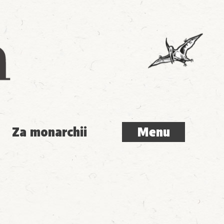
Menu
Za monarchii
Menu