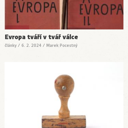
Evropa tváří v tvář válce
články
/
6. 2. 2024
/
Marek Pocestný