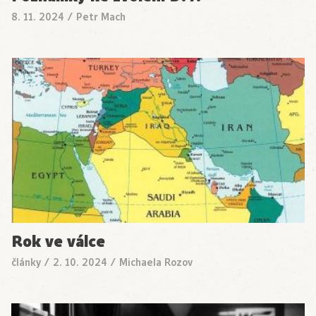
8. 11. 2024
/
Petr Mach
Rok ve válce
články
/
2. 10. 2024
/
Michaela Rozov