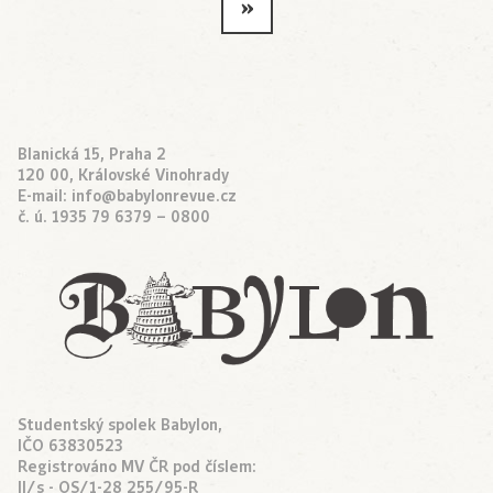
»
Blanická 15, Praha 2
120 00, Královské Vinohrady
E-mail:
info@babylonrevue.cz
č. ú. 1935 79 6379 – 0800
Studentský spolek Babylon,
IČO 63830523
Registrováno MV ČR pod číslem:
II/s - OS/1-28 255/95-R