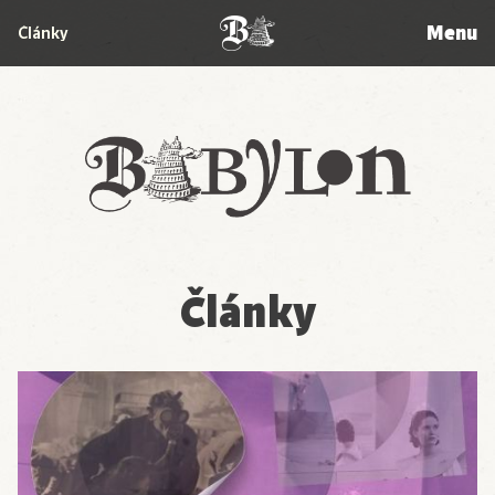
Menu
Články
Babylon
Články