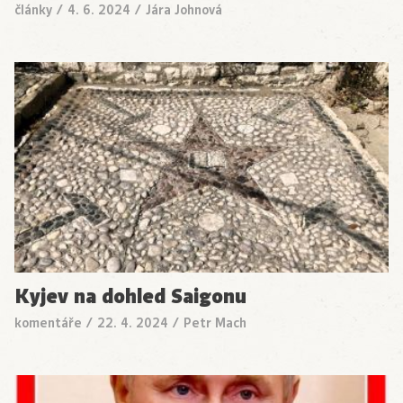
články
/
4. 6. 2024
/
Jára Johnová
Kyjev na dohled Saigonu
komentáře
/
22. 4. 2024
/
Petr Mach