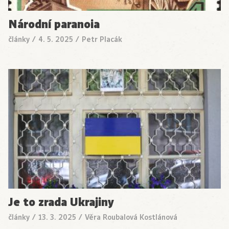
Národní paranoia
články
/
4. 5. 2025
/
Petr Placák
Je to zrada Ukrajiny
články
/
13. 3. 2025
/
Věra Roubalová Kostlánová