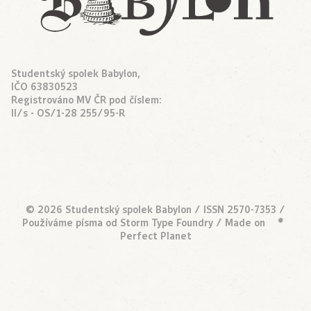
Studentský spolek Babylon,
IČO 63830523
Registrováno MV ČR pod číslem:
II/s - OS/1-28 255/95-R
© 2026 Studentský spolek Babylon / ISSN 2570-7353 /
Používáme písma od
Storm Type Foundry
/ Made on
•
Perfect Planet