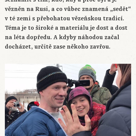
vězněn na Rusi, a co vůbec znamená „sedět“
v té zemi s přebohatou vězeňskou tradicí.
Téma je to široké a materiálu je dost a dost
na léta dopředu. A kdyby náhodou začal
docházet, určitě zase někoho zavřou.