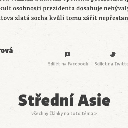
 kult osobnosti prezidenta dosahuje nebývalý
tova zlatá socha kvůli tomu zářit nepřestan
rová
Sdílet na Facebook
Sdílet na Twitt
Střední Asie
všechny články na toto téma >