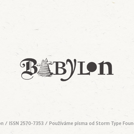
on / ISSN 2570-7353 / Používáme písma od
Storm Type Foun