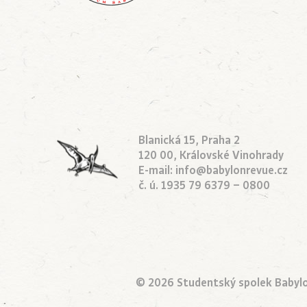
Blanická 15, Praha 2
120 00, Královské Vinohrady
E-mail:
info@babylonrevue.cz
č. ú. 1935 79 6379 – 0800
© 2026 Studentský spolek Babyl