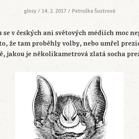
glosy
/
14. 2. 2017
/
Petruška Šustrová
se v českých ani světových médiích moc ne
to, že tam proběhly volby, nebo umřel prezi
ě, jakou je několikametrová zlatá socha pre