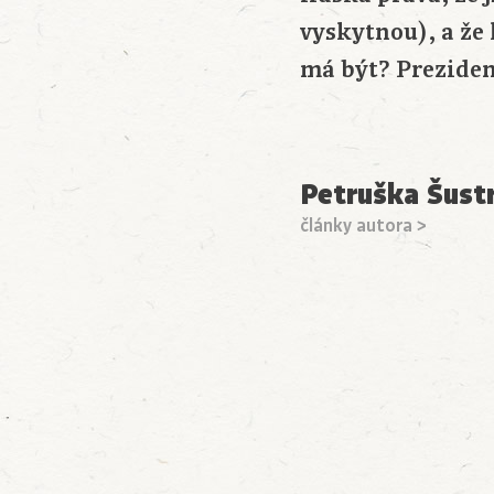
vyskytnou), a že
má být? Preziden
Petruška Šust
články autora >