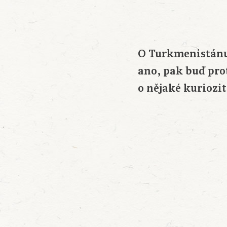
O Turkmenistánu 
ano, pak buď pro
o nějaké kuriozit