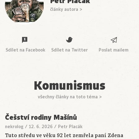
Petr Placák
články autora >
Sdílet na Facebook
Sdílet na Twitter
Poslat mailem
Komunismus
všechny články na toto téma >
Češství rodiny Mašínů
nekrolog
/
12. 6. 2026
/
Petr Placák
Tuto středu ve věku 92 let zemřela paní Zdena