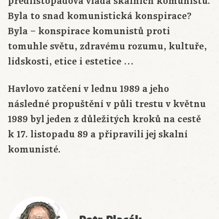
předlistopadová vláda skalních komunistů.
Byla to snad komunistická konspirace?
Byla – konspirace komunistů proti
tomuhle světu, zdravému rozumu, kultuře,
lidskosti, etice i estetice …
Havlovo zatčení v lednu 1989 a jeho
následné propuštění v půli trestu v květnu
1989 byl jeden z důležitých kroků na cestě
k 17. listopadu 89 a připravili jej skalní
komunisté.