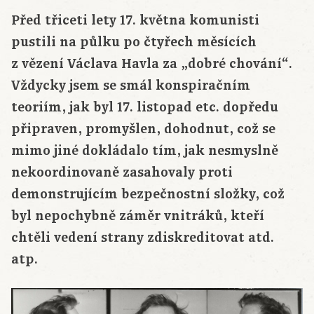
Před třiceti lety 17. května komunisti
pustili na půlku po čtyřech měsících
z vězení Václava Havla za „dobré chování“.
Vždycky jsem se smál konspiračním
teoriím, jak byl 17. listopad etc. dopředu
připraven, promyšlen, dohodnut, což se
mimo jiné dokládalo tím, jak nesmyslně
nekoordinovaně zasahovaly proti
demonstrujícím bezpečnostní složky, což
byl nepochybně záměr vnitráků, kteří
chtěli vedení strany zdiskreditovat atd.
atp.