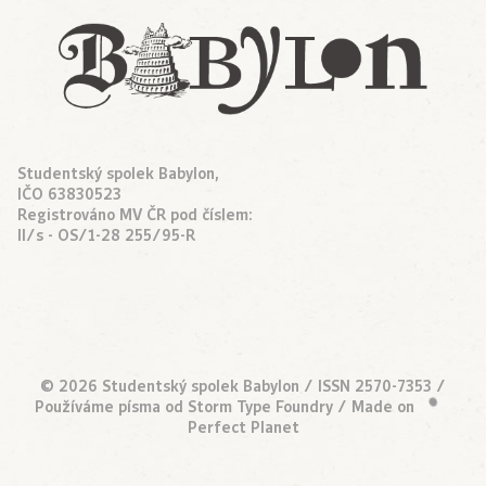
Studentský spolek Babylon,
IČO 63830523
Registrováno MV ČR pod číslem:
II/s - OS/1-28 255/95-R
© 2026 Studentský spolek Babylon / ISSN 2570-7353 /
•
Používáme písma od
Storm Type Foundry
/ Made on
Perfect Planet