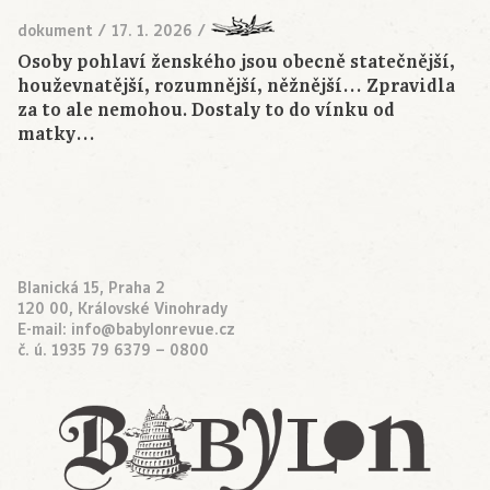
dokument
/
17. 1. 2026
/
Osoby pohlaví ženského jsou obecně statečnější,
houževnatější, rozumnější, něžnější… Zpravidla
za to ale nemohou. Dostaly to do vínku od
matky…
Blanická 15, Praha 2
120 00, Královské Vinohrady
E-mail:
info@babylonrevue.cz
č. ú. 1935 79 6379 – 0800