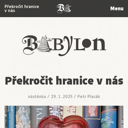
Překročit hranice
Menu
v nás
Babylon
Překročit hranice v nás
nástěnka
/
29. 1. 2025
/
Petr Placák