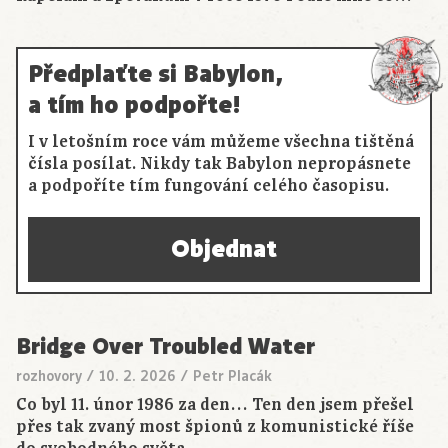
Předplaťte si Babylon,
a tím ho podpořte!
I v letošním roce vám můžeme všechna tištěná
čísla posílat. Nikdy tak Babylon nepropásnete
a podpoříte tím fungování celého časopisu.
Objednat
Bridge Over Troubled Water
rozhovory
/
10. 2. 2026
/
Petr Placák
Co byl 11. únor 1986 za den… Ten den jsem přešel
přes tak zvaný most špionů z komunistické říše