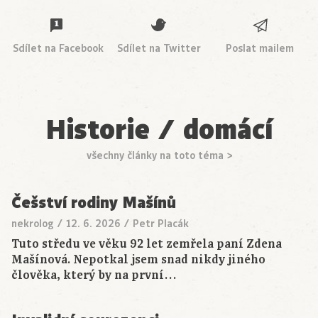
Sdílet na Facebook
Sdílet na Twitter
Poslat mailem
Historie / domácí
všechny články na toto téma >
Češství rodiny Mašínů
nekrolog
/
12. 6. 2026
/
Petr Placák
Tuto středu ve věku 92 let zemřela paní Zdena
Mašínová. Nepotkal jsem snad nikdy jiného
člověka, který by na první…