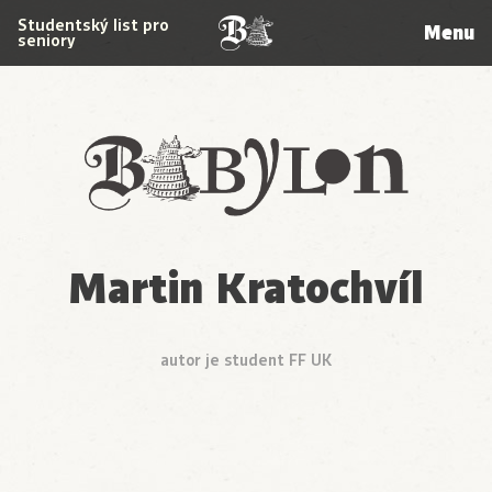
Studentský list pro
Menu
seniory
Babylon
Martin Kratochvíl
autor je student FF UK