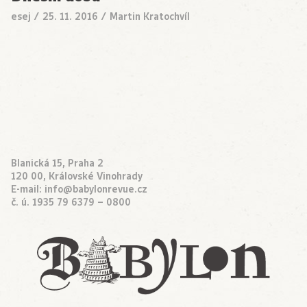
esej
/
25. 11. 2016
/
Martin Kratochvíl
Blanická 15, Praha 2
120 00, Královské Vinohrady
E-mail:
info@babylonrevue.cz
č. ú. 1935 79 6379 – 0800