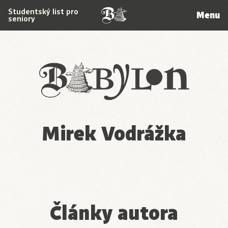
Studentský list pro
Menu
seniory
Babylon
Mirek Vodrážka
Články autora