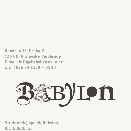
Blanická 15, Praha 2
120 00, Královské Vinohrady
E-mail:
info@babylonrevue.cz
č. ú. 1935 79 6379 – 0800
Studentský spolek Babylon,
IČO 63830523