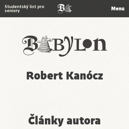
Studentský list pro
Menu
seniory
Babylon
Robert Kanócz
Články autora