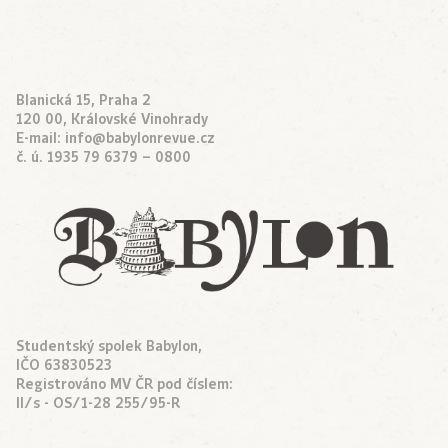
Blanická 15, Praha 2
120 00, Královské Vinohrady
E-mail:
info@babylonrevue.cz
č. ú. 1935 79 6379 – 0800
Studentský spolek Babylon,
IČO 63830523
Registrováno MV ČR pod číslem:
II/s - OS/1-28 255/95-R