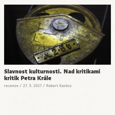
Slavnost kulturnosti. Nad kritikami
kritik Petra Krále
recenze
/
27. 5. 2017
/
Robert Kanócz