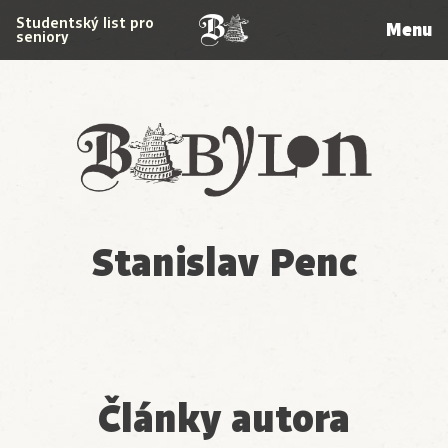
Studentský list pro
Menu
seniory
Babylon
Stanislav Penc
Články autora