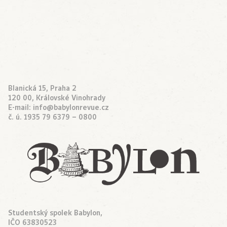
Blanická 15, Praha 2
120 00, Královské Vinohrady
E-mail:
info@babylonrevue.cz
č. ú. 1935 79 6379 – 0800
Studentský spolek Babylon,
IČO 63830523