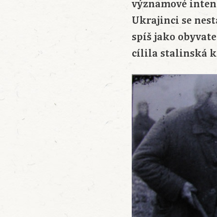
významové inten
Ukrajinci se nest
spíš jako obyvate
cílila stalinská 