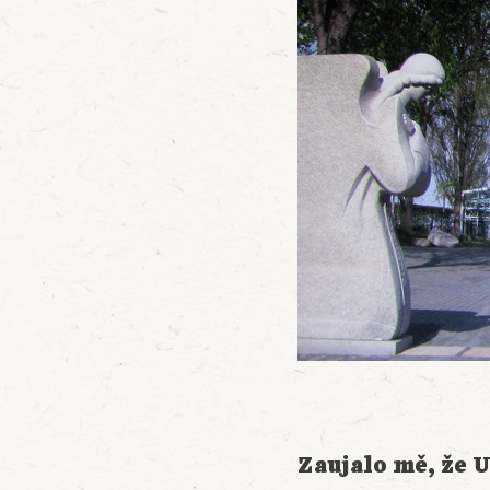
Zaujalo mě, že U