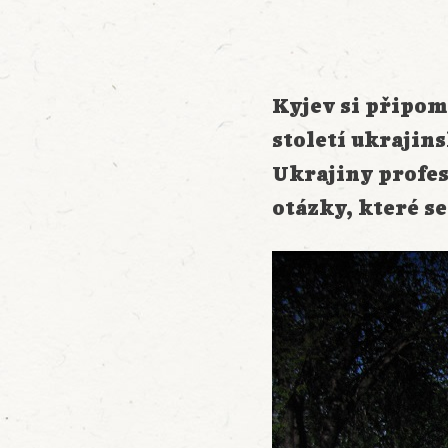
Kyjev si připom
století ukrajin
Ukrajiny profes
otázky, které se