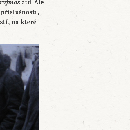
atd. Ale
rajmos
 příslušnosti,
stí, na které