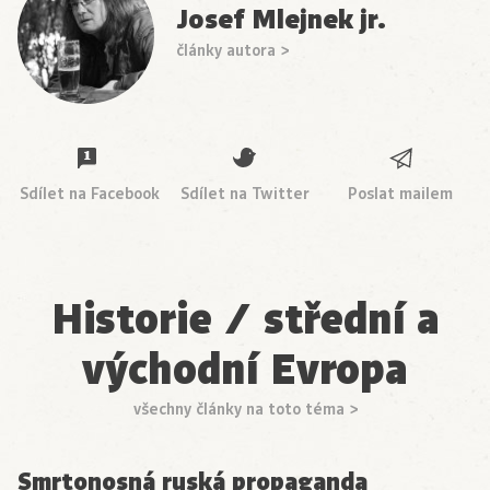
Josef Mlejnek jr.
články autora >
Sdílet na Facebook
Sdílet na Twitter
Poslat mailem
Historie / střední a
východní Evropa
všechny články na toto téma >
Smrtonosná ruská propaganda