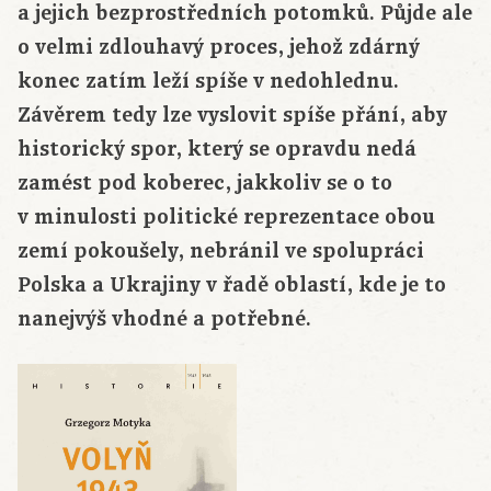
a jejich bezprostředních potomků. Půjde ale
o velmi zdlouhavý proces, jehož zdárný
konec zatím leží spíše v nedohlednu.
Závěrem tedy lze vyslovit spíše přání, aby
historický spor, který se opravdu nedá
zamést pod koberec, jakkoliv se o to
v minulosti politické reprezentace obou
zemí pokoušely, nebránil ve spolupráci
Polska a Ukrajiny v řadě oblastí, kde je to
nanejvýš vhodné a potřebné.