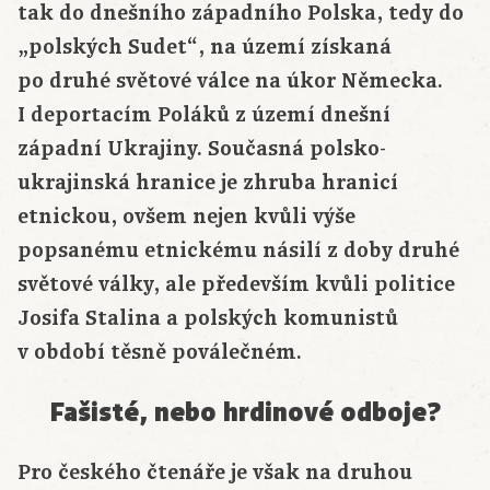
tak do dnešního západního Polska, tedy do
„polských Sudet“, na území získaná
po druhé světové válce na úkor Německa.
I deportacím Poláků z území dnešní
západní Ukrajiny. Současná polsko-
ukrajinská hranice je zhruba hranicí
etnickou, ovšem nejen kvůli výše
popsanému etnickému násilí z doby druhé
světové války, ale především kvůli politice
Josifa Stalina a polských komunistů
v období těsně poválečném.
Fašisté, nebo hrdinové odboje?
Pro českého čtenáře je však na druhou