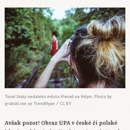
Tunel lásky nedaleko města Klevaň na Volyni. Photo by
grabski.me on TrendHype / CC BY
Avšak pozor! Obraz UPA v české či polské