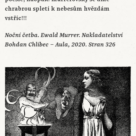
chrabrou spletí k nebesům hvězdám
vstříc!!!
Noční četba. Ewald Murrer. Nakladatelství
Bohdan Chlíbec – Aula, 2020. Stran 326