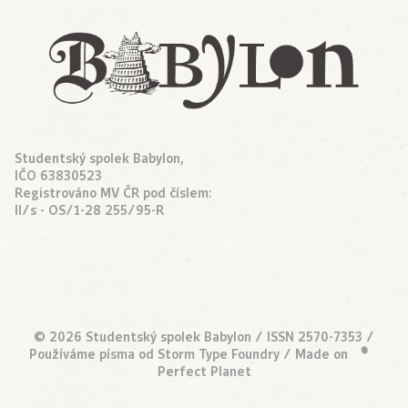
Studentský spolek Babylon,
IČO 63830523
Registrováno MV ČR pod číslem:
II/s - OS/1-28 255/95-R
© 2026 Studentský spolek Babylon / ISSN 2570-7353 /
Používáme písma od
Storm Type Foundry
/ Made on
•
Perfect Planet