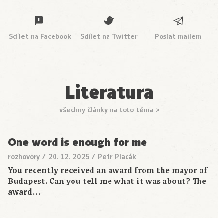
Sdílet na Facebook
Sdílet na Twitter
Poslat mailem
Literatura
všechny články na toto téma >
One word is enough for me
rozhovory
/
20. 12. 2025
/
Petr Placák
You recently received an award from the mayor of
Budapest. Can you tell me what it was about? The
award…