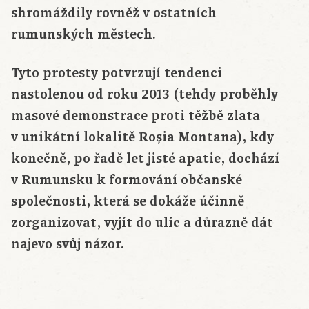
shromáždily rovněž v ostatních
rumunských městech.
Tyto protesty potvrzují tendenci
nastolenou od roku 2013 (tehdy proběhly
masové demonstrace proti těžbě zlata
v unikátní lokalitě Roșia Montana), kdy
konečně, po řadě let jisté apatie, dochází
v Rumunsku k formování občanské
společnosti, která se dokáže účinně
zorganizovat, vyjít do ulic a důrazně dát
najevo svůj názor.