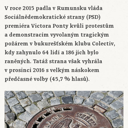
V roce 2015 padla v Rumunsku vláda
Sociálnědemokratické strany (PSD)
premiéra Victora Ponty kvůli protestům
a demonstracím vyvolaným tragickým
požárem v bukurešťském klubu Colectiv,
kdy zahynulo 64 lidí a 186 jich bylo
raněných. Tatáž strana však vyhrála
v prosinci 2016 s velkým náskokem
předčasné volby (45,7 % hlasů).