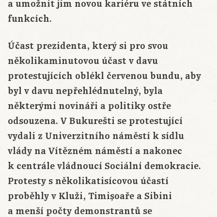
a umožnit jim novou kariéru ve státních
funkcích.
Účast prezidenta, který si pro svou
několikaminutovou účast v davu
protestujících oblékl červenou bundu, aby
byl v davu nepřehlédnutelný, byla
některými novináři a politiky ostře
odsouzena. V Bukurešti se protestující
vydali z Univerzitního náměstí k sídlu
vlády na Vítězném náměstí a nakonec
k centrále vládnoucí Sociální demokracie.
Protesty s několikatisícovou účastí
proběhly v Kluži, Timișoaře a Sibini
a menší počty demonstrantů se