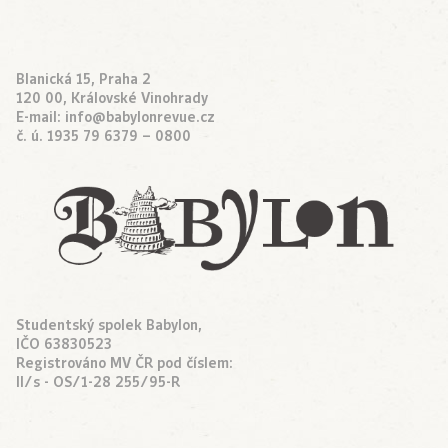
Blanická 15, Praha 2
120 00, Královské Vinohrady
E-mail:
info@babylonrevue.cz
č. ú. 1935 79 6379 – 0800
Studentský spolek Babylon,
IČO 63830523
Registrováno MV ČR pod číslem:
II/s - OS/1-28 255/95-R