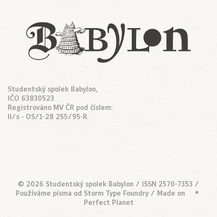
Studentský spolek Babylon,
IČO 63830523
Registrováno MV ČR pod číslem:
II/s - OS/1-28 255/95-R
© 2026 Studentský spolek Babylon / ISSN 2570-7353 /
Používáme písma od
Storm Type Foundry
/ Made on
•
Perfect Planet