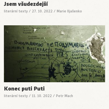
Jsem všudezdejší
literární texty
/
27. 10. 2022
/
Marie Iljašenko
Konec puti Puti
literární texty
/
11. 10. 2022
/
Petr Mach