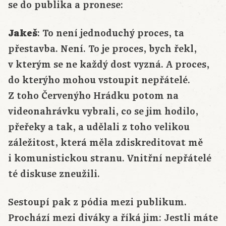
se do publika a pronese:
Jakeš
: To není jednoduchý proces, ta
přestavba. Není. To je proces, bych řekl,
v kterým se ne každý dost vyzná. A proces,
do kterýho mohou vstoupit nepřátelé.
Z toho Červenýho Hrádku potom na
videonahrávku vybrali, co se jim hodilo,
přeřeky a tak, a udělali z toho velikou
záležitost, která měla zdiskreditovat mě
i komunistickou stranu. Vnitřní nepřátelé
té diskuse zneužili.
Sestoupí pak z pódia mezi publikum.
Prochází mezi diváky a říká jim: Jestli máte