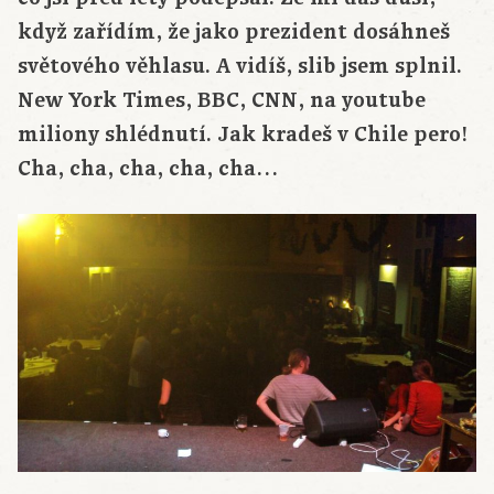
když zařídím, že jako prezident dosáhneš
světového věhlasu. A vidíš, slib jsem splnil.
New York Times, BBC, CNN, na youtube
miliony shlédnutí. Jak kradeš v Chile pero!
Cha, cha, cha, cha, cha…