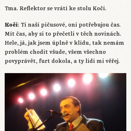
Tma. Reflektor se vrátí ke stolu Kočí.
Kočí
: Ti naši pičusové, oni potřebujou čas.
Mít čas, aby si to přečetli v těch novinách.
Hele, já, jak jsem úplně v klidu, tak nemám
problém chodit všude, všem všechno
povyprávět, furt dokola, a ty lidi mi věřej.