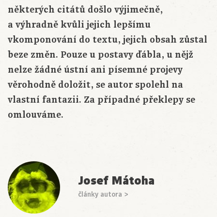
některých citátů došlo výjimečně,
a výhradně kvůli jejich lepšímu
vkomponování do textu, jejich obsah zůstal
beze změn. Pouze u postavy ďábla, u nějž
nelze žádné ústní ani písemné projevy
věrohodně doložit, se autor spolehl na
vlastní fantazii. Za případné překlepy se
omlouváme.
Josef Mátoha
články autora >