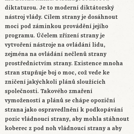
diktaturou. Je to moderní diktátorský
nástroj vlády. Cílem strany je dosáhnout
moci pod záminkou provádění jejího
programu. Účelem zřízení strany je
vytvoření nástroje na ovládání lidu,
zejména na ovládání nečlenů strany
prostřednictvím strany. Existence mnoha
stran stupňuje boj o moc, což vede ke
zničení jakýchkoli plánů sloužících
společnosti. Takového zmaření
vymožeností a plánů se chápe opoziční
strana jako ospravedlnění k podkopávání
pozic vládnoucí strany, aby mohla stáhnout
koberec z pod noh vládnoucí strany a aby