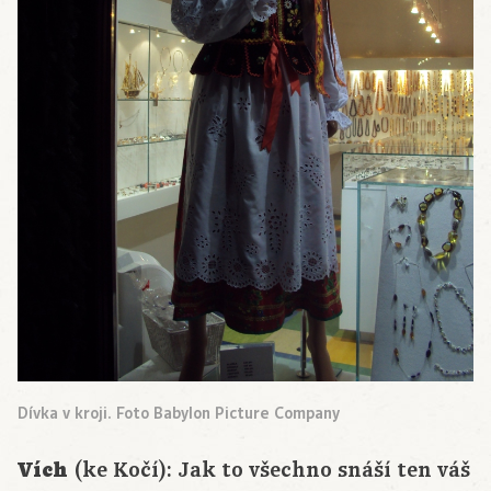
Dívka v kroji. Foto Babylon Picture Company
Vích
(ke Kočí): Jak to všechno snáší ten váš