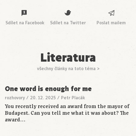
Sdílet na Facebook
Sdílet na Twitter
Poslat mailem
Literatura
všechny články na toto téma >
One word is enough for me
rozhovory
/
20. 12. 2025
/
Petr Placák
You recently received an award from the mayor of
Budapest. Can you tell me what it was about? The
award…