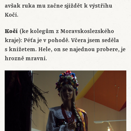
avšak ruka mu začne sjíždět k výstřihu
Kočí.
Kočí
(ke kolegům z Moravskoslezského
kraje): Péťa je v pohodě. Včera jsem seděla
s knížetem. Hele, on se najednou probere, je
hrozně mravní.