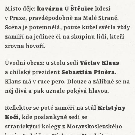
Místo děje:
kavárna U Štěnice
kdesi
v Praze, pravděpodobně na Malé Straně.
Scéna je potemnělá, pouze kužel světla vždy
zamíří na jedince či na skupinu lidí, kteří
zrovna hovoří.
Úvodní obraz: u stolu sedí
Václav Klaus
a chilský prezident
Sebastián Piněra
.
Klaus má v ruce pero. Dlouze a zálibně se na
něj dívá a pak uznale pokývá hlavou.
Reflektor se poté zaměří na stůl
Kristýny
Kočí
, kde poslankyně sedí se
stranickými kolegy z Moravskoslezského