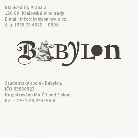
Blanická 15, Praha 2
120 00, Královské Vinohrady
E-mail:
info@babylonrevue.cz
č. ú. 1935 79 6379 – 0800
Studentský spolek Babylon,
IČO 63830523
Registrováno MV ČR pod číslem:
II/s - OS/1-28 255/95-R