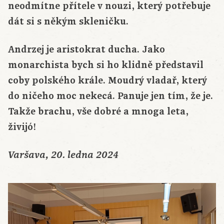
neodmítne přítele v nouzi, který potřebuje
dát si s někým skleničku.
Andrzej je aristokrat ducha. Jako
monarchista bych si ho klidně představil
coby polského krále. Moudrý vladař, který
do ničeho moc nekecá. Panuje jen tím, že je.
Takže brachu, vše dobré a mnoga leta,
živijó!
Varšava, 20. ledna 2024