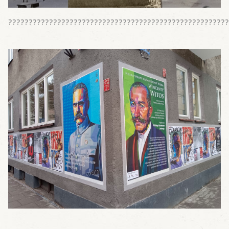
??????????????????????????????????????????????????????