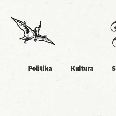
Politika
Kultura
S