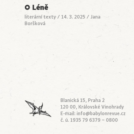
O Léně
literární texty
/
14. 3. 2025
/
Jana
Boršková
Blanická 15, Praha 2
120 00, Královské Vinohrady
E-mail:
info@babylonrevue.cz
č. ú. 1935 79 6379 – 0800