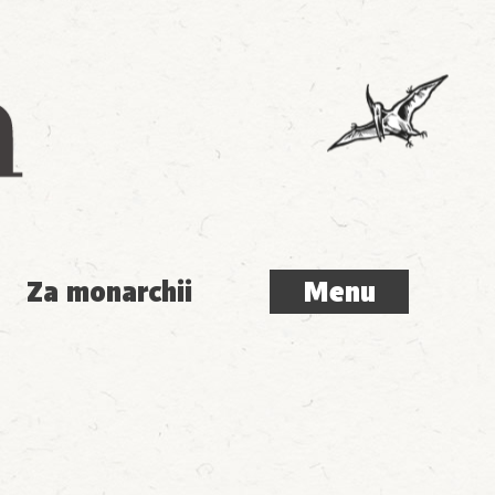
Menu
Za monarchii
Menu