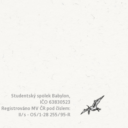
Studentský spolek Babylon,
IČO 63830523
Registrováno MV ČR pod číslem:
II/s - OS/1-28 255/95-R