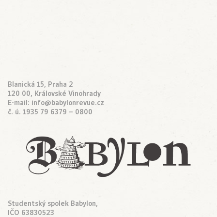
Blanická 15, Praha 2
120 00, Královské Vinohrady
E-mail:
info@babylonrevue.cz
č. ú. 1935 79 6379 – 0800
Studentský spolek Babylon,
IČO 63830523