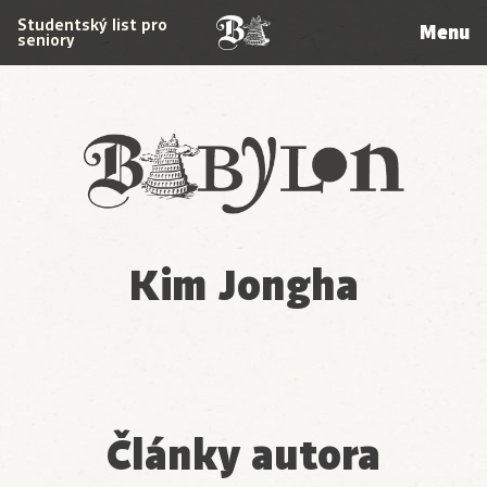
Studentský list pro
Menu
seniory
Babylon
Kim Jongha
Články autora