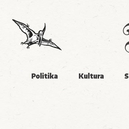
Politika
Kultura
S