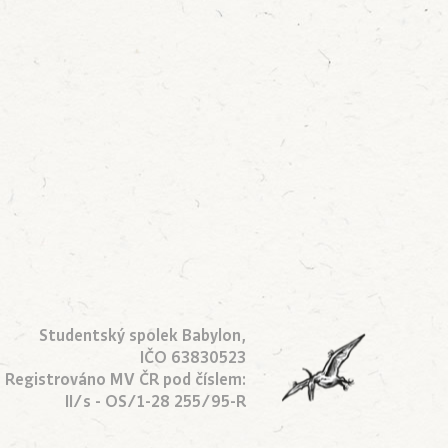
Studentský spolek Babylon,
IČO 63830523
Registrováno MV ČR pod číslem:
II/s - OS/1-28 255/95-R