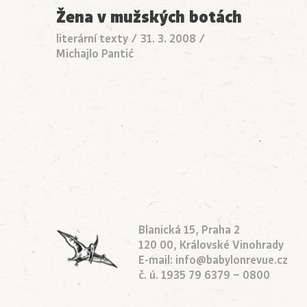
Žena v mužských botách
literární texty
/
31. 3. 2008
/
Michajlo Pantić
Blanická 15, Praha 2
120 00, Královské Vinohrady
E-mail:
info@babylonrevue.cz
č. ú. 1935 79 6379 – 0800