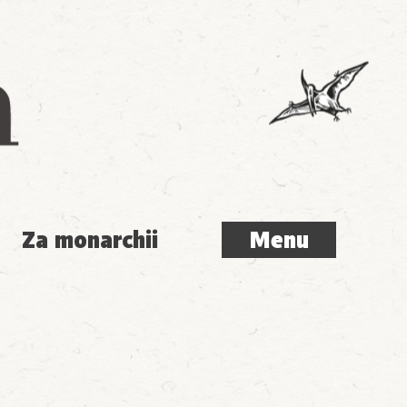
Menu
Za monarchii
Menu