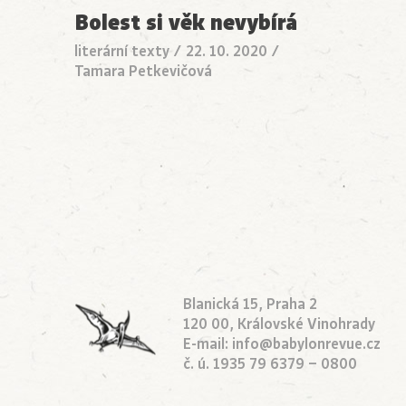
Bolest si věk nevybírá
literární texty
/
22. 10. 2020
/
Tamara Petkevičová
Blanická 15, Praha 2
120 00, Královské Vinohrady
E-mail:
info@babylonrevue.cz
č. ú. 1935 79 6379 – 0800