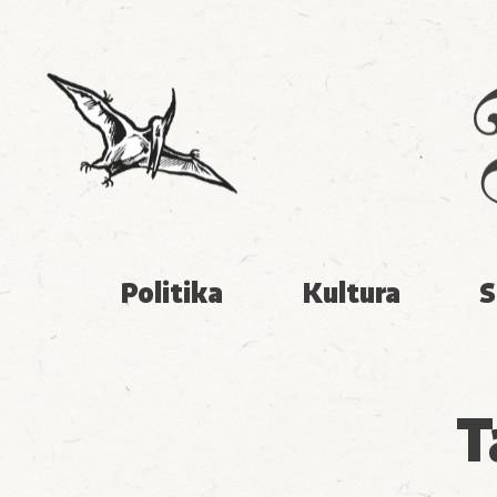
Politika
Kultura
S
T