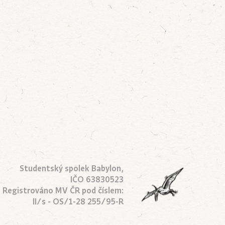
Studentský spolek Babylon,
IČO 63830523
Registrováno MV ČR pod číslem:
II/s - OS/1-28 255/95-R