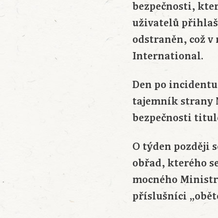
bezpečnosti, kte
uživatelů přihlaš
odstraněn, což v
International.
Den po incidentu
tajemník strany 
bezpečnosti titul
O týden později
obřad, kterého s
mocného Ministra
příslušníci „obět