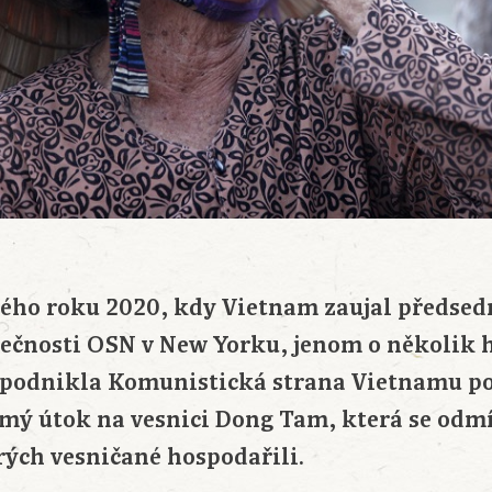
vého roku 2020, kdy Vietnam zaujal předsedn
ečnosti OSN v New Yorku, jenom o několik 
, podnikla Komunistická strana Vietnamu p
mý útok na vesnici Dong Tam, která se odmí
ých vesničané hospodařili.