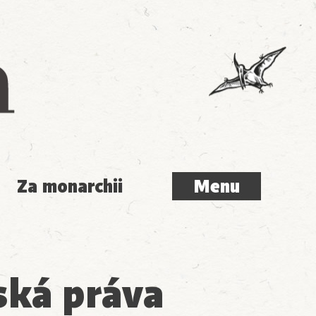
Menu
Za monarchii
Menu
ská práva