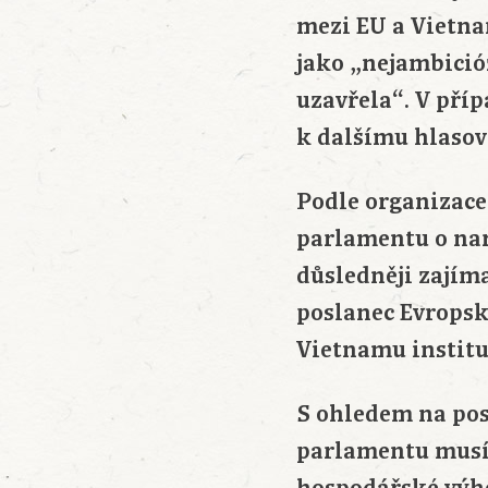
mezi EU a Vietna
jako „nejambició
uzavřela“. V pří
k dalšímu hlasov
Podle organizace
parlamentu o nar
důsledněji zajím
poslanec Evropsk
Vietnamu institu
S ohledem na pos
parlamentu musí 