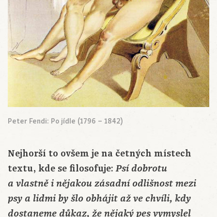
Peter Fendi: Po jídle (1796 – 1842)
Nejhorší to ovšem je na četných místech
textu, kde se filosofuje:
Psí dobrotu
a vlastně i nějakou zásadní odlišnost mezi
psy a lidmi by šlo obhájit až ve chvíli, kdy
dostaneme důkaz, že nějaký pes vymyslel