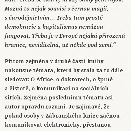
Možná to nějak souvisí s černou magií,
s čarodějnictvím… Třeba tam prostě
demokracie a kapitalismus nemůžou
fungovat. Třeba je v Evropě nějaká přirozená
hranice, neviditelná, už někde pod zemí.“
Přitom zejména v druhé části knihy
nakousne témata, která by stála za to dále
sledovat: O Africe, o doktorech, o špíně
a čistotě, o komunikaci na sociálních
sítích. Zejména poslednímu tématu asi
autor opravdu rozumí. Je zajímavé, že
pokud osoby v Zábranského knize začnou
komunikovat elektronicky, přestanou