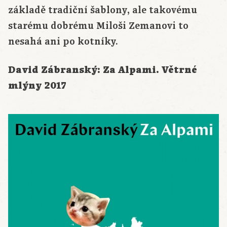
základě tradiční šablony, ale takovému
starému dobrému Miloši Zemanovi to
nesahá ani po kotníky.
David Zábranský: Za Alpami. Větrné
mlýny 2017