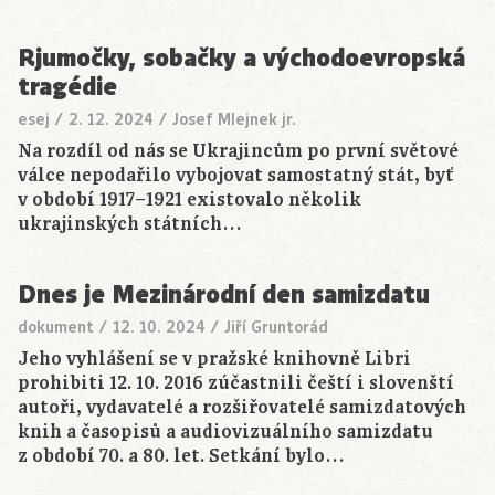
Rjumočky, sobačky a východoevropská
tragédie
esej
/
2. 12. 2024
/
Josef Mlejnek jr.
Na rozdíl od nás se Ukrajincům po první světové
válce nepodařilo vybojovat samostatný stát, byť
v období 1917–1921 existovalo několik
ukrajinských státních…
Dnes je Mezinárodní den samizdatu
dokument
/
12. 10. 2024
/
Jiří Gruntorád
Jeho vyhlášení se v pražské knihovně Libri
prohibiti 12. 10. 2016 zúčastnili čeští i slovenští
autoři, vydavatelé a rozšiřovatelé samizdatových
knih a časopisů a audiovizuálního samizdatu
z období 70. a 80. let. Setkání bylo…