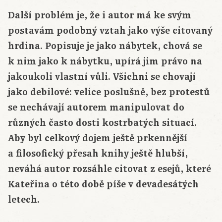
Další problém je, že i autor má ke svým
postavám podobný vztah jako výše citovaný
hrdina. Popisuje je jako nábytek, chová se
k nim jako k nábytku, upírá jim právo na
jakoukoli vlastní vůli. Všichni se chovají
jako debilové: velice poslušně, bez protestů
se nechávají autorem manipulovat do
různých často dosti kostrbatých situací.
Aby byl celkový dojem ještě prkennější
a filosofický přesah knihy ještě hlubší,
neváhá autor rozsáhle citovat z esejů, které
Kateřina o této době píše v devadesátých
letech.