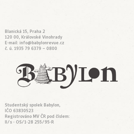
Blanická 15, Praha 2
120 00, Královské Vinohrady
E-mail:
info@babylonrevue.cz
č. ú. 1935 79 6379 – 0800
Studentský spolek Babylon,
IČO 63830523
Registrováno MV ČR pod číslem:
II/s - OS/1-28 255/95-R