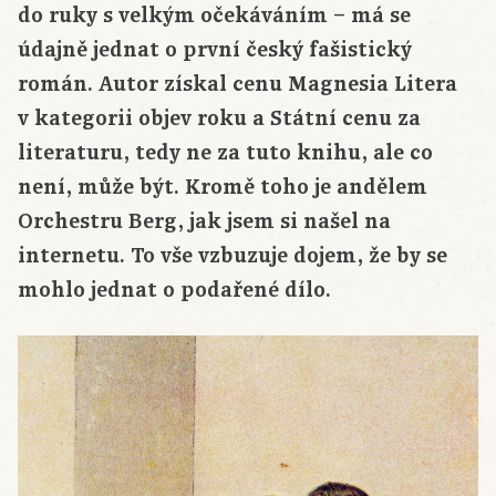
do ruky s velkým očekáváním – má se
údajně jednat o první český fašistický
román. Autor získal cenu Magnesia Litera
v kategorii objev roku a Státní cenu za
literaturu, tedy ne za tuto knihu, ale co
není, může být. Kromě toho je andělem
Orchestru Berg, jak jsem si našel na
internetu. To vše vzbuzuje dojem, že by se
mohlo jednat o podařené dílo.