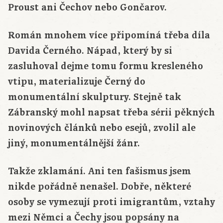
Proust ani Čechov nebo Gončarov.
Román mnohem více připomíná třeba díla
Davida Černého. Nápad, který by si
zasluhoval dejme tomu formu kresleného
vtipu, materializuje Černý do
monumentální skulptury. Stejně tak
Zábranský mohl napsat třeba sérii pěkných
novinových článků nebo esejů, zvolil ale
jiný, monumentálnější žánr.
Takže zklamání. Ani ten fašismus jsem
nikde pořádně nenašel. Dobře, některé
osoby se vymezují proti imigrantům, vztahy
mezi Němci a Čechy jsou popsány na