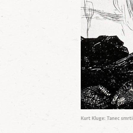
Kurt Kluge: Tanec smrti