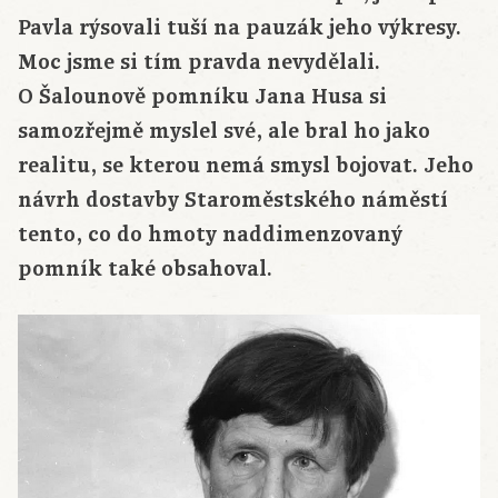
Pavla rýsovali tuší na pauzák jeho výkresy.
Moc jsme si tím pravda nevydělali.
O Šalounově pomníku Jana Husa si
samozřejmě myslel své, ale bral ho jako
realitu, se kterou nemá smysl bojovat. Jeho
návrh dostavby Staroměstského náměstí
tento, co do hmoty naddimenzovaný
pomník také obsahoval.