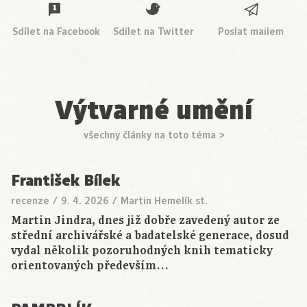
Sdílet na Facebook
Sdílet na Twitter
Poslat mailem
Výtvarné umění
všechny články na toto téma >
František Bílek
recenze
/
9. 4. 2026
/
Martin Hemelík st.
Martin Jindra, dnes již dobře zavedený autor ze
střední archivářské a badatelské generace, dosud
vydal několik pozoruhodných knih tematicky
orientovaných především…