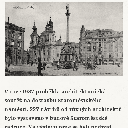
V roce 1987 proběhla architektonická
soutěž na dostavbu Staroměstského
náměstí. 227 návrhů od různých architektů
bylo vystaveno v budově Staroměstské
radnice. Na výstavu jsme se byli podívat