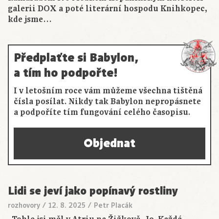
galerii DOX a poté literární hospodu Knihkopec,
kde jsme…
Předplaťte si Babylon,
a tím ho podpořte!
I v letošním roce vám můžeme všechna tištěná
čísla posílat. Nikdy tak Babylon nepropásnete
a podpoříte tím fungování celého časopisu.
Objednat
Lidi se jeví jako popínavý rostliny
rozhovory
/
12. 8. 2025
/
Petr Placák