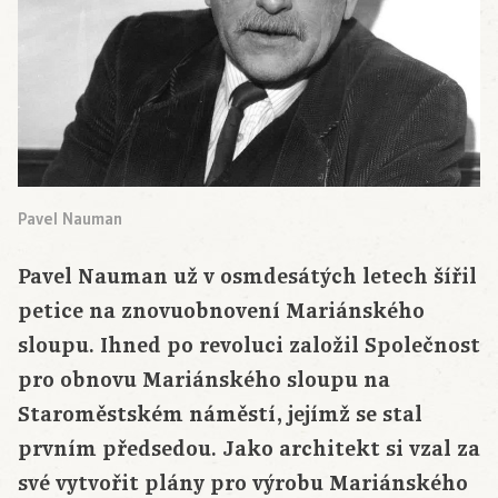
Pavel Nauman
Pavel Nauman už v osmdesátých letech šířil
petice na znovuobnovení Mariánského
sloupu. Ihned po revoluci založil Společnost
pro obnovu Mariánského sloupu na
Staroměstském náměstí, jejímž se stal
prvním předsedou. Jako architekt si vzal za
své vytvořit plány pro výrobu Mariánského