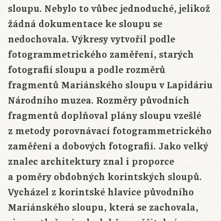
sloupu. Nebylo to vůbec jednoduché, jelikož
žádná dokumentace ke sloupu se
nedochovala. Výkresy vytvořil podle
fotogrammetrického zaměření, starých
fotografií sloupu a podle rozměrů
fragmentů Mariánského sloupu v Lapidáriu
Národního muzea. Rozměry původních
fragmentů doplňoval plány sloupu vzešlé
z metody porovnávací fotogrammetrického
zaměření a dobových fotografií. Jako velký
znalec architektury znal i proporce
a poměry obdobných korintských sloupů.
Vycházel z korintské hlavice původního
Mariánského sloupu, která se zachovala,