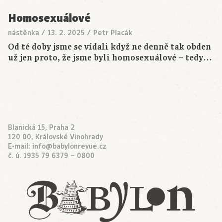
Homosexuálové
nástěnka
/
13. 2. 2025
/
Petr Placák
Od té doby jsme se vídali když ne denně tak obden
už jen proto, že jsme byli homosexuálové – tedy…
Blanická 15, Praha 2
120 00, Královské Vinohrady
E-mail:
info@babylonrevue.cz
č. ú. 1935 79 6379 – 0800