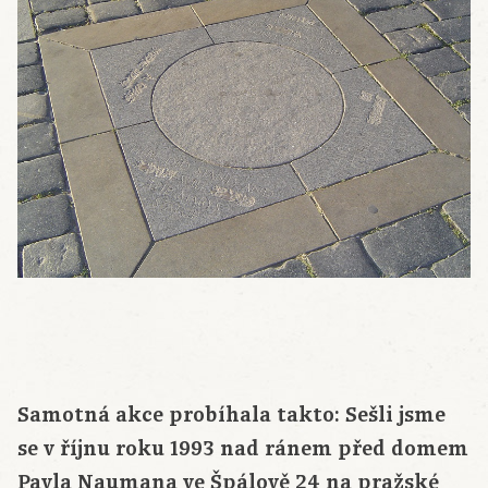
Samotná akce probíhala takto: Sešli jsme
se v říjnu roku 1993 nad ránem před domem
Pavla Naumana ve Špálově 24 na pražské