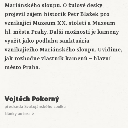
Mariánského sloupu. O žulové desky
projevil zájem historik Petr Blažek pro
vznikající Muzeum XX. století a Muzeum
hl. města Prahy. Další možností je kameny
využít jako podlahu sanktuária
vznikajícího Mariánského sloupu. Uvidíme,
jak rozhodne vlastník kamenů – hlavní
město Praha.
Vojtěch Pokorný
předseda Svatojánského spolku
články autora >