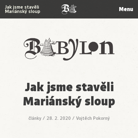
Jak jsme stavěli
Menu
Mariánský sloup
Babylon
Jak jsme stavěli
Mariánský sloup
články
/
28. 2. 2020
/
Vojtěch Pokorný