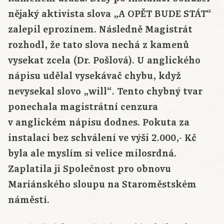
nějaký aktivista slova „A OPĚT BUDE STÁT“
zalepil eprozínem. Následně Magistrát
rozhodl, že tato slova nechá z kamenů
vysekat zcela (Dr. Pošlová). U anglického
nápisu udělal vysekávač chybu, když
nevysekal slovo „will“. Tento chybný tvar
ponechala magistrátní cenzura
v anglickém nápisu dodnes. Pokuta za
instalaci bez schválení ve výši 2.000,- Kč
byla ale myslím si velice milosrdná.
Zaplatila ji Společnost pro obnovu
Mariánského sloupu na Staroměstském
náměstí.