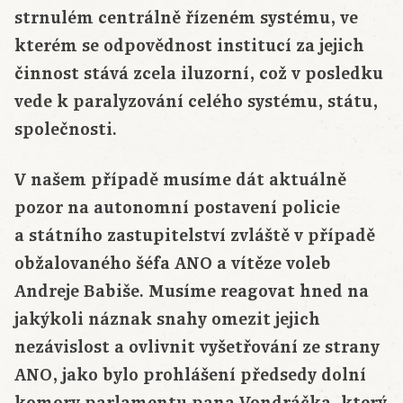
strnulém centrálně řízeném systému, ve
kterém se odpovědnost institucí za jejich
činnost stává zcela iluzorní, což v posledku
vede k paralyzování celého systému, státu,
společnosti.
V našem případě musíme dát aktuálně
pozor na autonomní postavení policie
a státního zastupitelství zvláště v případě
obžalovaného šéfa ANO a vítěze voleb
Andreje Babiše. Musíme reagovat hned na
jakýkoli náznak snahy omezit jejich
nezávislost a ovlivnit vyšetřování ze strany
ANO, jako bylo prohlášení předsedy dolní