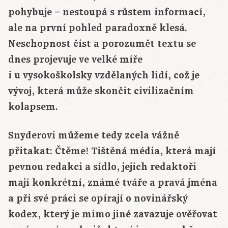
pohybuje – nestoupá s růstem informací,
ale na první pohled paradoxně klesá.
Neschopnost číst a porozumět textu se
dnes projevuje ve velké míře
i u vysokoškolsky vzdělaných lidí, což je
vývoj, která může skončit civilizačním
kolapsem.
Snyderovi můžeme tedy zcela vážně
přitakat: Čtěme! Tištěná média, která mají
pevnou redakci a sídlo, jejich redaktoři
mají konkrétní, známé tváře a pravá jména
a při své práci se opírají o novinářský
kodex, který je mimo jiné zavazuje ověřovat