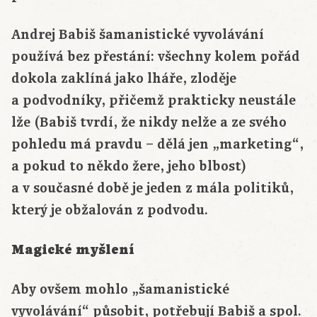
Andrej Babiš šamanistické vyvolávání
používá bez přestání: všechny kolem pořád
dokola zaklíná jako lháře, zloděje
a podvodníky, přičemž prakticky neustále
lže (Babiš tvrdí, že nikdy nelže a ze svého
pohledu má pravdu – dělá jen „marketing“,
a pokud to někdo žere, jeho blbost)
a v současné době je jeden z mála politiků,
který je obžalován z podvodu.
Magické myšlení
Aby ovšem mohlo „šamanistické
vyvolávání“ působit, potřebují Babiš a spol.