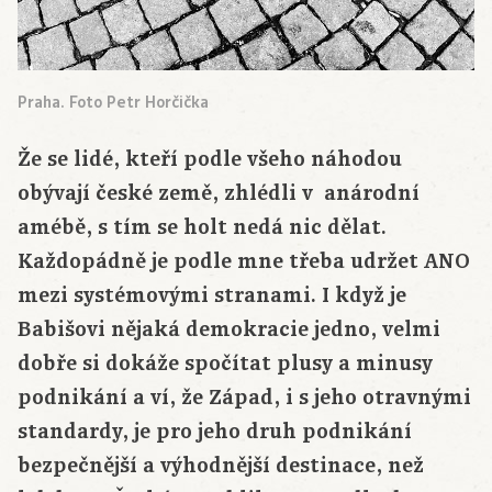
Praha. Foto Petr Horčička
Že se lidé, kteří podle všeho náhodou
obývají české země, zhlédli v anárodní
amébě, s tím se holt nedá nic dělat.
Každopádně je podle mne třeba udržet ANO
mezi systémovými stranami. I když je
Babišovi nějaká demokracie jedno, velmi
dobře si dokáže spočítat plusy a minusy
podnikání a ví, že Západ, i s jeho otravnými
standardy, je pro jeho druh podnikání
bezpečnější a výhodnější destinace, než