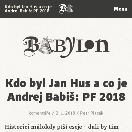
Kdo byl Jan Hus a co je
Menu
Andrej Babiš: PF 2018
Babylon
Kdo byl Jan Hus a co je
Andrej Babiš: PF 2018
komentáře
/
2. 1. 2018
/
Petr Placák
Historici málokdy píší eseje – dali by tím