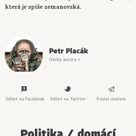
která je spíše zemanovská.
Petr Placák
články autora >
Sdílet na Facebook
Sdílet na Twitter
Poslat mailem
Politika / domácí