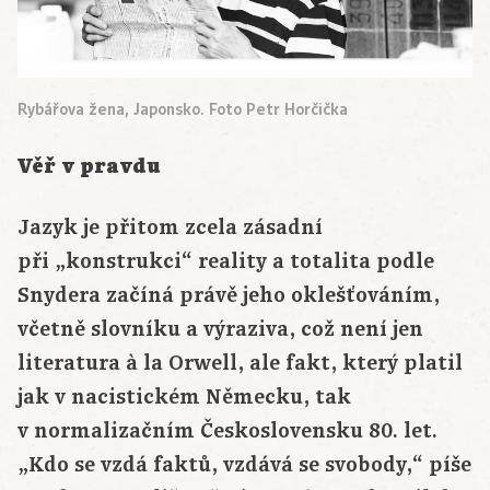
Rybářova žena, Japonsko. Foto Petr Horčička
Věř v pravdu
Jazyk je přitom zcela zásadní
při „konstrukci“ reality a totalita podle
Snydera začíná právě jeho oklešťováním,
včetně slovníku a výraziva, což není jen
literatura à la Orwell, ale fakt, který platil
jak v nacistickém Německu, tak
v normalizačním Československu 80. let.
„Kdo se vzdá faktů, vzdává se svobody,“ píše