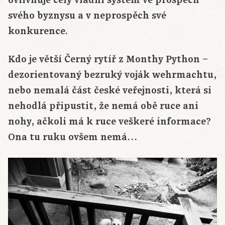
svého byznysu a v neprospěch své
konkurence.
Kdo je větší Černý rytíř z Monthy Python –
dezorientovaný bezruký voják wehrmachtu,
nebo nemalá část české veřejnosti, která si
nehodlá připustit, že nemá obě ruce ani
nohy, ačkoli má k ruce veškeré informace?
Ona tu ruku ovšem nemá…