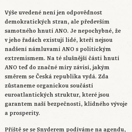
Výše uvedené není jen odpovědnost
demokratických stran, ale především
samotného hnutí ANO. Je nepochybné, že
v jeho řadách existují lidé, kteří nejsou
nadšení námluvami ANO s politickým
extremismem. Na té slušnější části hnutí
ANO teď do značné míry závisí, jakým
směrem se Česká republika vydá. Zda
zůstaneme organickou součástí
euroatlantických struktur, které jsou
garantem naší bezpečnosti, klidného vývoje
a prosperity.
Příště se se Snyderem podíváme na agendu,