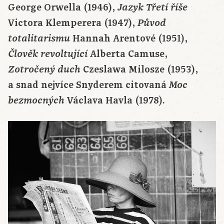
George Orwella (1946),
Jazyk Třetí říše
Victora Klemperera (1947),
Původ
Hannah Arentové (1951),
totalitarismu
Alberta Camuse,
Člověk revoltující
Czeslawa Milosze (1953),
Zotročený duch
a snad nejvíce Snyderem citovaná
Moc
Václava Havla (1978).
bezmocných