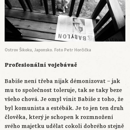
Ostrov Šikoku, Japonsko. Foto Petr Horčička
Profesionální vojebávač
Babiše není třeba nijak démonizovat – jak
mu to společnost toleruje, tak se taky beze
všeho chová. Je omyl vinit Babiše z toho, že
byl komunista a estébák. Je to jen ten druh
člověka, který je schopen k rozmnožení
svého majetku udělat cokoli dobrého stejně