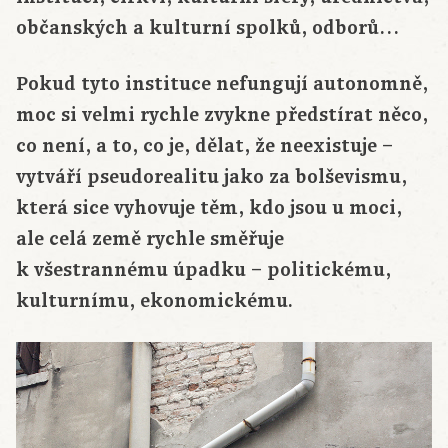
občanských a kulturní spolků, odborů…
Pokud tyto instituce nefungují autonomně,
moc si velmi rychle zvykne předstírat něco,
co není, a to, co je, dělat, že neexistuje –
vytváří pseudorealitu jako za bolševismu,
která sice vyhovuje těm, kdo jsou u moci,
ale celá země rychle směřuje
k všestrannému úpadku – politickému,
kulturnímu, ekonomickému.