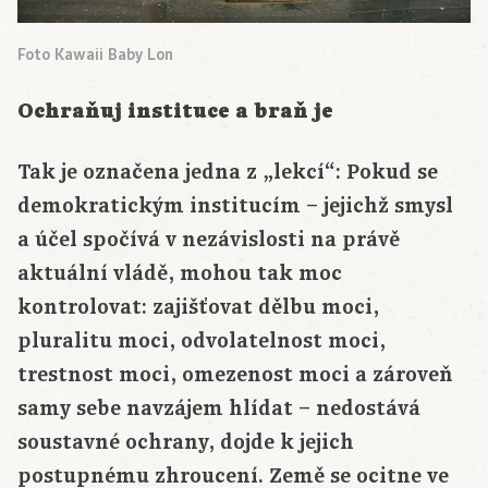
Foto Kawaii Baby Lon
Ochraňuj instituce a braň je
Tak je označena jedna z „lekcí“: Pokud se
demokratickým institucím – jejichž smysl
a účel spočívá v nezávislosti na právě
aktuální vládě, mohou tak moc
kontrolovat: zajišťovat dělbu moci,
pluralitu moci, odvolatelnost moci,
trestnost moci, omezenost moci a zároveň
samy sebe navzájem hlídat – nedostává
soustavné ochrany, dojde k jejich
postupnému zhroucení. Země se ocitne ve