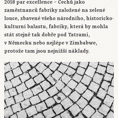
2018 par excellence – Čechů jako
zaměstnanců fabriky založené na zelené
louce, zbavené všeho národního, historicko-
kulturní balastu, fabriky, která by mohla
stát stejně tak dobře pod Tatrami,
v Německu nebo nejlépe v Zimbabwe,
protože tam jsou nejnižší náklady.