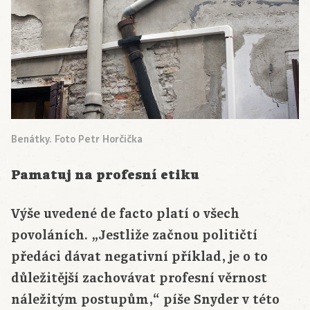
Benátky. Foto Petr Horčička
Pamatuj na profesní etiku
Výše uvedené de facto platí o všech
povoláních. „Jestliže začnou političtí
předáci dávat negativní příklad, je o to
důležitější zachovávat profesní věrnost
náležitým postupům,“ píše Snyder v této