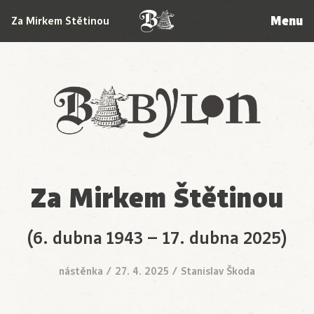
Menu
Za Mirkem Štětinou
Babylon
Za Mirkem Štětinou
(6. dubna 1943 – 17. dubna 2025)
nástěnka
/
27. 4. 2025
/
Stanislav Škoda