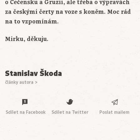
o Čečensku a Gruzii, ale třeba o výpravách
za českými čerty na voze s koněm. Moc rád
na to vzpomínám.
Mirku, děkuju.
Stanislav Škoda
články autora >
Sdílet na Facebook
Sdílet na Twitter
Poslat mailem