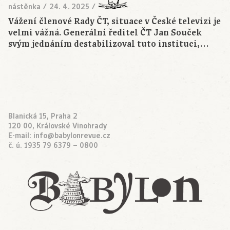
nástěnka
/
24. 4. 2025
/
Vážení členové Rady ČT, situace v České televizi je
velmi vážná. Generální ředitel ČT Jan Souček
svým jednáním destabilizoval tuto instituci,…
Blanická 15, Praha 2
120 00, Královské Vinohrady
E-mail:
info@babylonrevue.cz
č. ú. 1935 79 6379 – 0800