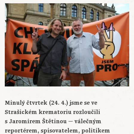
Minulý čtvrtek (24. 4.) jsme se ve
Strašickém krematoriu rozloučili
s Jaromírem Štětinou — válečným
reportérem, spisovatelem, politikem