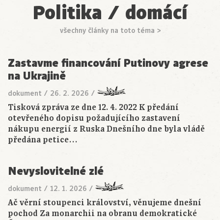
Politika / domácí
všechny články na toto téma >
Zastavme financování Putinovy agrese
na Ukrajině
dokument
/
26. 2. 2026
/
Tisková zpráva ze dne 12. 4. 2022 K předání
otevřeného dopisu požadujícího zastavení
nákupu energií z Ruska Dnešního dne byla vládě
předána petice…
Nevyslovitelné zlé
dokument
/
12. 1. 2026
/
Ač věrní stoupenci království, věnujeme dnešní
pochod Za monarchii na obranu demokratické