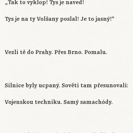
„Tak to vyklop! Tys je naved!
Tys je na ty Volšany poslal! Je to jasný!“
Vezli tě do Prahy. Přes Brno. Pomalu.
Silnice byly ucpaný. Sověti tam přesunovali:
Vojenskou techniku. Samý samachódy.