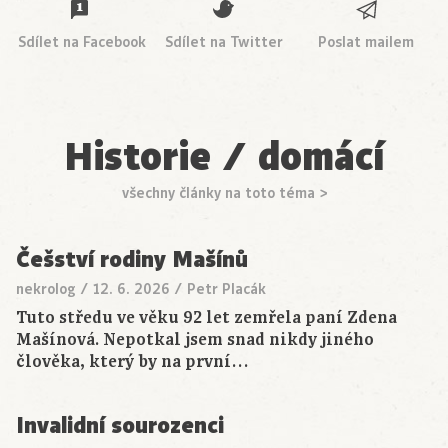
Sdílet na Facebook
Sdílet na Twitter
Poslat mailem
Historie / domácí
všechny články na toto téma >
Češství rodiny Mašínů
nekrolog
/
12. 6. 2026
/
Petr Placák
Tuto středu ve věku 92 let zemřela paní Zdena
Mašínová. Nepotkal jsem snad nikdy jiného
člověka, který by na první…
Invalidní sourozenci