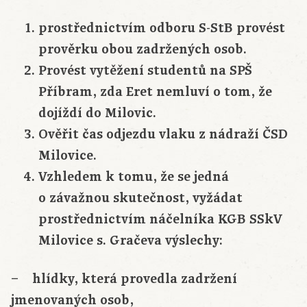
prostřednictvím odboru S-StB provést
prověrku obou zadržených osob.
Provést vytěžení studentů na SPŠ
Příbram, zda Eret nemluví o tom, že
dojíždí do Milovic.
Ověřit čas odjezdu vlaku z nádraží ČSD
Milovice.
Vzhledem k tomu, že se jedná
o závažnou skutečnost, vyžádat
prostřednictvím náčelníka KGB SSkV
Milovice s. Gračeva výslechy:
– hlídky, která provedla zadržení
jmenovaných osob,