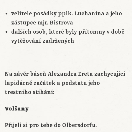
velitele posádky pplk. Luchanina a jeho
zástupce mjr. Bistrova
dalších osob, které byly přítomny v době
vytěžování zadržených
Na závěr báseň Alexandra Ereta zachycující
lapidárně začátek a podstatu jeho
trestního stíhání:
Volšany
Přijeli si pro tebe do Olbersdorfu.