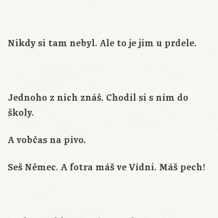
Nikdy si tam nebyl. Ale to je jim u prdele.
Jednoho z nich znáš. Chodil si s ním do
školy.
A vobčas na pivo.
Seš Němec. A fotra máš ve Vídni. Máš pech!