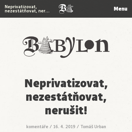
Neprivatizovat,
Menu
nezestátňovat, ner…
Babylon
Neprivatizovat,
nezestátňovat,
nerušit!
komentáře
/
16. 4. 2019
/
Tomáš Urban