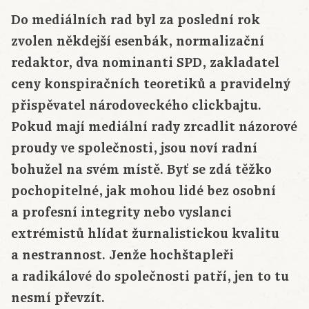
Do mediálních rad byl za poslední rok
zvolen někdejší esenbák, normalizační
redaktor, dva nominanti SPD, zakladatel
ceny konspiračních teoretiků a pravidelný
přispěvatel národoveckého clickbajtu.
Pokud mají mediální rady zrcadlit názorové
proudy ve společnosti, jsou noví radní
bohužel na svém místě. Byť se zdá těžko
pochopitelné, jak mohou lidé bez osobní
a profesní integrity nebo vyslanci
extrémistů hlídat žurnalistickou kvalitu
a nestrannost. Jenže hochštapleři
a radikálové do společnosti patří, jen to tu
nesmí převzít.