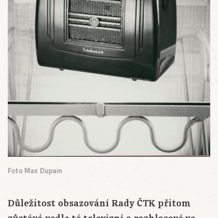
Foto Max Dupain
Důležitost obsazování Rady ČTK přitom