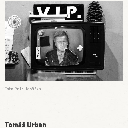
Foto Petr Horčička
Tomáš Urban