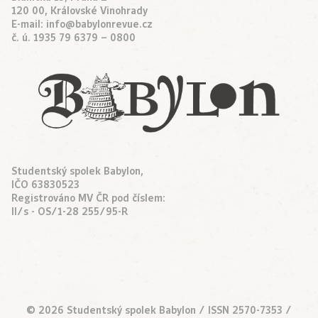
120 00, Královské Vinohrady
E-mail:
info@babylonrevue.cz
č. ú. 1935 79 6379 – 0800
Studentský spolek Babylon,
IČO 63830523
Registrováno MV ČR pod číslem:
II/s - OS/1-28 255/95-R
© 2026 Studentský spolek Babylon / ISSN 2570-7353 /