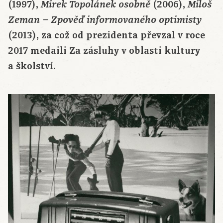
(1997),
(2006),
Mirek Topolánek osobně
Miloš
Zeman –
Zpověď informovaného optimisty
(2013), za což od prezidenta převzal v roce
2017 medaili Za zásluhy v oblasti kultury
a školství.