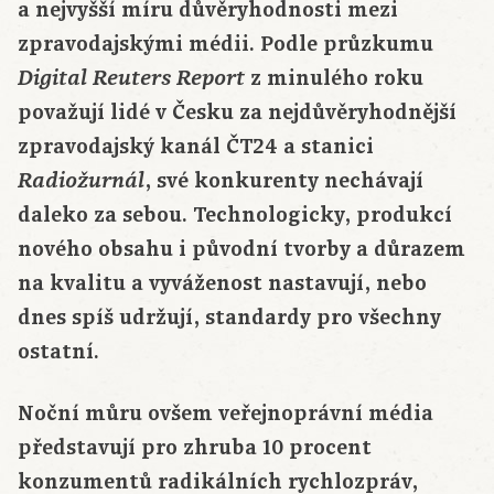
a nejvyšší míru důvěryhodnosti mezi
zpravodajskými médii. Podle průzkumu
z minulého roku
Digital Reuters Report
považují lidé v Česku za nejdůvěryhodnější
zpravodajský kanál ČT24 a stanici
, své konkurenty nechávají
Radiožurnál
daleko za sebou. Technologicky, produkcí
nového obsahu i původní tvorby a důrazem
na kvalitu a vyváženost nastavují, nebo
dnes spíš udržují, standardy pro všechny
ostatní.
Noční můru ovšem veřejnoprávní média
představují pro zhruba 10 procent
konzumentů radikálních rychlozpráv,