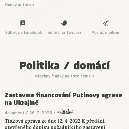
články autora >
Sdílet na Facebook
Sdílet na Twitter
Poslat mailem
Politika / domácí
všechny články na toto téma >
Zastavme financování Putinovy agrese
na Ukrajině
dokument
/
26. 2. 2026
/
Tisková zpráva ze dne 12. 4. 2022 K předání
otevřeného dopisu požadujícího zastavení