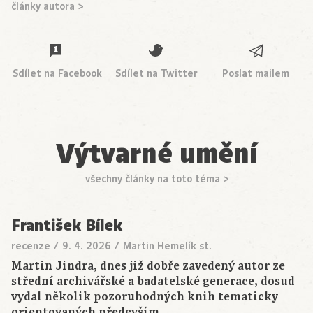
články autora >
Sdílet na Facebook
Sdílet na Twitter
Poslat mailem
Výtvarné umění
všechny články na toto téma >
František Bílek
recenze
/
9. 4. 2026
/
Martin Hemelík st.
Martin Jindra, dnes již dobře zavedený autor ze
střední archivářské a badatelské generace, dosud
vydal několik pozoruhodných knih tematicky
orientovaných především…