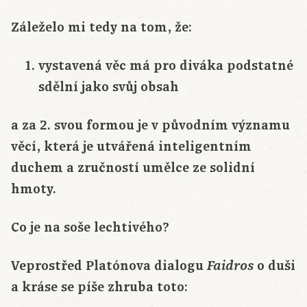
Záleželo mi tedy na tom, že:
vystavená věc má pro diváka podstatné
sdělní jako svůj obsah
a za 2. svou formou je v původním významu
věcí, která je utvářená inteligentním
duchem a zručností umělce ze solidní
hmoty.
Co je na soše lechtivého?
Veprostřed Platónova dialogu
o duši
Faidros
a kráse se píše zhruba toto: