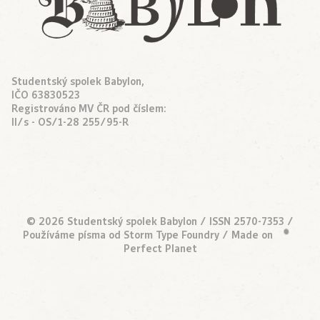
Studentský spolek Babylon,
IČO 63830523
Registrováno MV ČR pod číslem:
II/s - OS/1-28 255/95-R
© 2026 Studentský spolek Babylon / ISSN 2570-7353 /
Používáme písma od
Storm Type Foundry
/ Made on
•
Perfect Planet