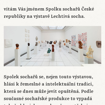
vítám Vás jménem Spolku sochařů České
republiky na výstavě Lechtivá socha.
Spolek sochařů se, nejen touto výstavou,
hlásí k řemeslné a intelektuální tradici,
která se dnes může jevit opuštěná. Podle
současné sochařské produkce to vypadá