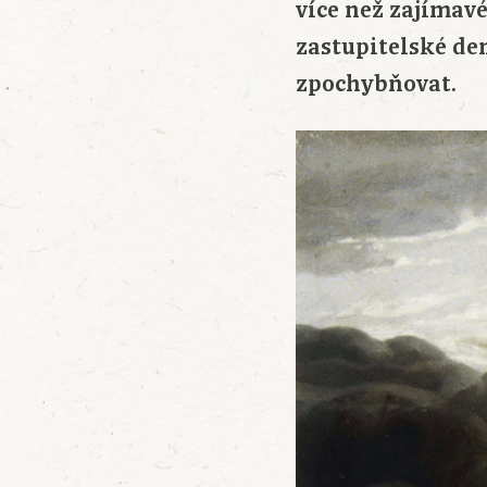
více než zajímavé
zastupitelské de
zpochybňovat.