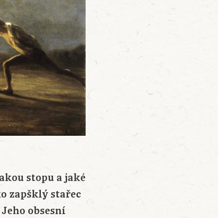
akou stopu a jaké
o zapšklý stařec
. Jeho obsesní