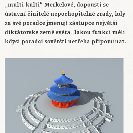
„multi-kulti“ Merkelové, dopouští se
ústavní činitelé nepochopitelné zrady, kdy
za své poradce jmenují zástupce největší
diktátorské země světa. Jakou funkci měli
kdysi poradci sovětští netřeba připomínat.