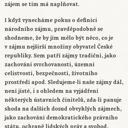
zájem se tím má naplňovat.
I když vynecháme pokus o definici
národního zájmu, pravděpodobně se
shodneme, že by jím mělo být něco, co je
v zájmu nejširší množiny obyvatel České
republiky. Sem patří zájmy tradiční, jako
zachování svrchovanosti, územní
celistvosti, bezpečnosti, životního
prostředí apod. Sledujeme-li naše zájmy dál,
není jisté, i s ohledem na vyjádření
některých ústavních činitelů, zda-li panuje
shoda na dalších dosud obvyklých zájmech,
jako zachování demokratického právního
státu, ochraně lidských práv a svobod,