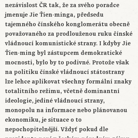
nezávislost ČR tak, že za svého poradce
jmenuje Jie Ťien-minga, předsedu
tajemného čínského konglomerátu obecně
považovaného za prodlouženou ruku čínské
vládnoucí komunistické strany. I kdyby Jie
Ťien-ming byl zástupcem demokratické
mocnosti, bylo by to podivné. Protože však
na politiku čínské vládnoucí státostrany
lze lehce aplikovat všechny formální znaky
totalitního režimu, včetně dominantní
ideologie, jediné vládnoucí strany,
monopolu na informace nebo plánovanou
ekonomiku, je situace o to
nepochopitelnější. Vždyť pokud dle