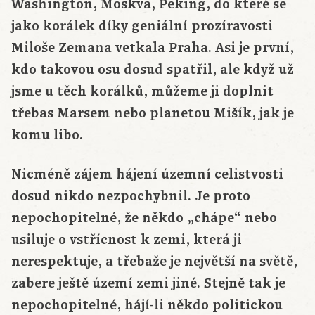
Washington, Moskva, Peking, do které se
jako korálek díky geniální prozíravosti
Miloše Zemana vetkala Praha. Asi je první,
kdo takovou osu dosud spatřil, ale když už
jsme u těch korálků, můžeme ji doplnit
třebas Marsem nebo planetou Mišík, jak je
komu libo.
Nicméně zájem hájení územní celistvosti
dosud nikdo nezpochybnil. Je proto
nepochopitelné, že někdo „chápe“ nebo
usiluje o vstřícnost k zemi, která ji
nerespektuje, a třebaže je největší na světě,
zabere ještě území zemi jiné. Stejně tak je
nepochopitelné, hájí-li někdo politickou