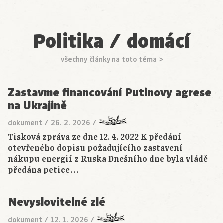
Politika / domácí
všechny články na toto téma >
Zastavme financování Putinovy agrese
na Ukrajině
dokument
/
26. 2. 2026
/
Tisková zpráva ze dne 12. 4. 2022 K předání
otevřeného dopisu požadujícího zastavení
nákupu energií z Ruska Dnešního dne byla vládě
předána petice…
Nevyslovitelné zlé
dokument
/
12. 1. 2026
/