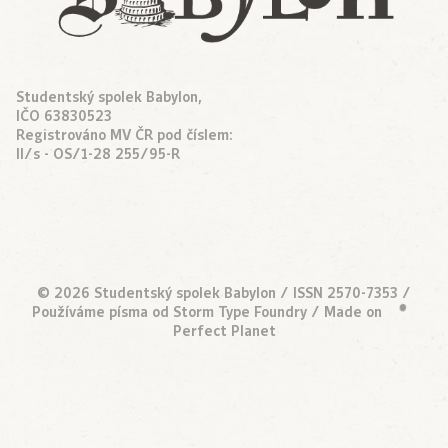
Studentský spolek Babylon,
IČO 63830523
Registrováno MV ČR pod číslem:
II/s - OS/1-28 255/95-R
© 2026 Studentský spolek Babylon / ISSN 2570-7353 /
Používáme písma od
Storm Type Foundry
/ Made on
•
Perfect Planet