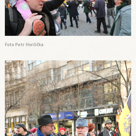
Foto Petr Horčička