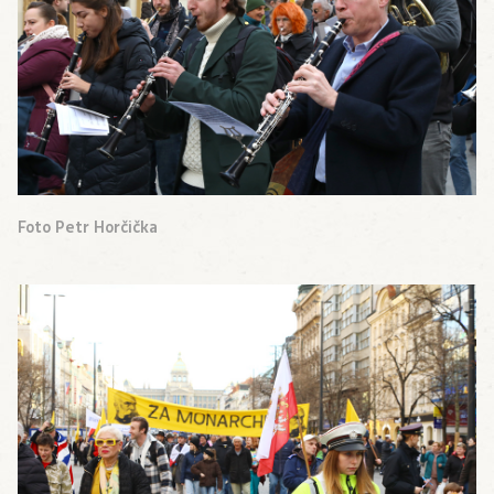
Foto Petr Horčička