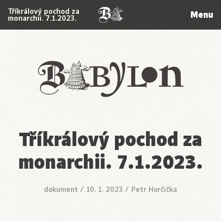
Tříkrálový pochod za
Menu
monarchii. 7.1.2023.
Babylon
Tříkrálový pochod za
monarchii. 7.1.2023.
dokument
/
10. 1. 2023
/
Petr Horčička