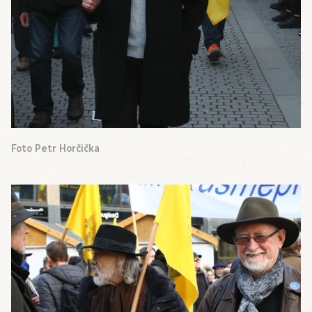
Foto Petr Horčička