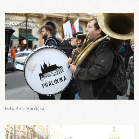
Foto Petr Horčička