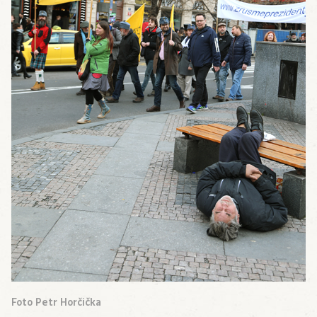
Foto Petr Horčička