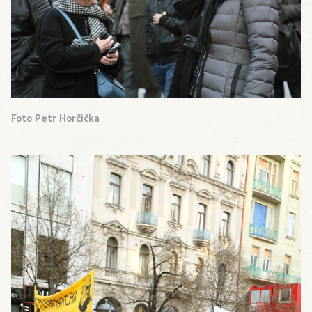
Foto Petr Horčička