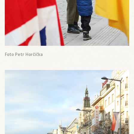
Foto Petr Horčička