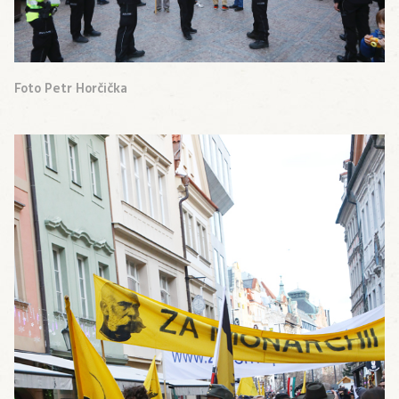
Foto Petr Horčička