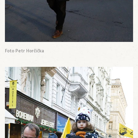
Foto Petr Horčička