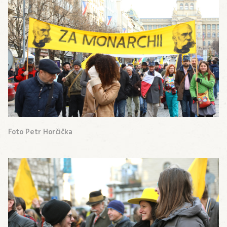
Foto Petr Horčička