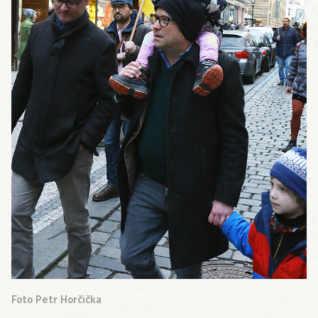
Foto Petr Horčička