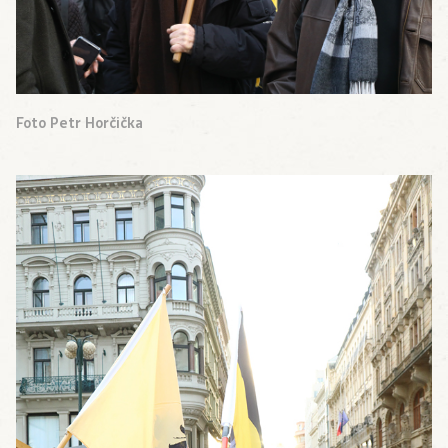
Foto Petr Horčička