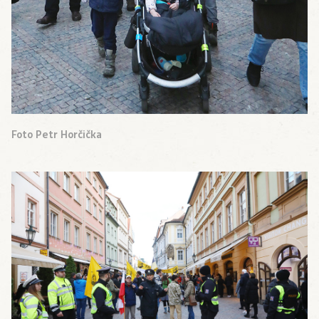
Foto Petr Horčička