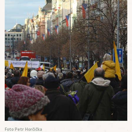
Foto Petr Horčička