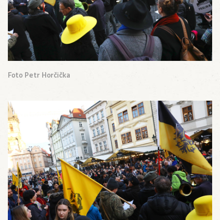
Foto Petr Horčička