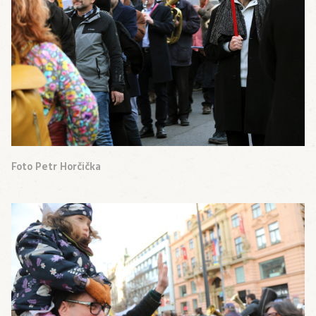
Foto Petr Horčička