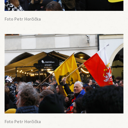
Foto Petr Horčička
Foto Petr Horčička