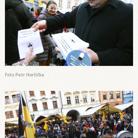
Foto Petr Horčička