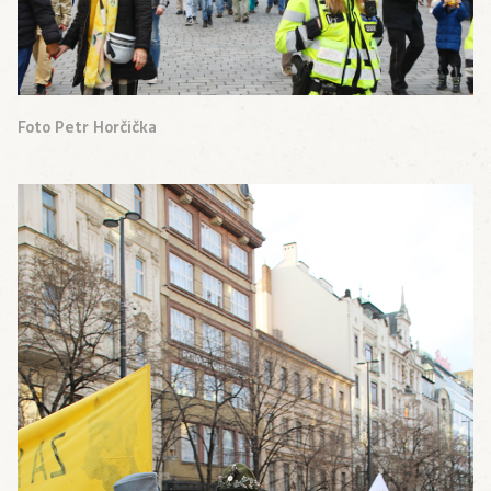
Foto Petr Horčička