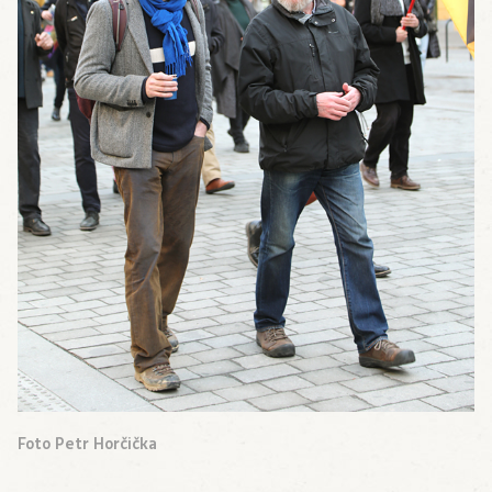
Foto Petr Horčička