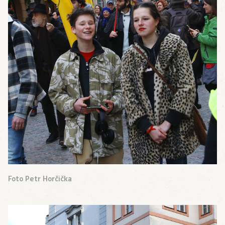
Foto Petr Horčička