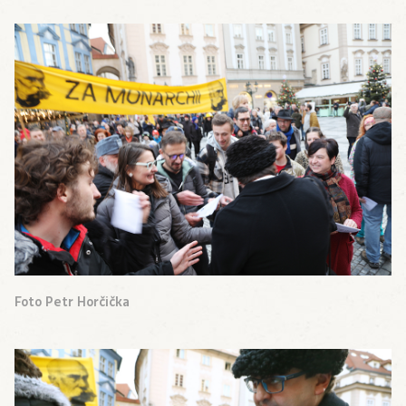
Foto Petr Horčička