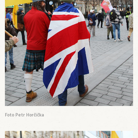
Foto Petr Horčička