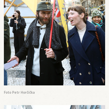
Foto Petr Horčička