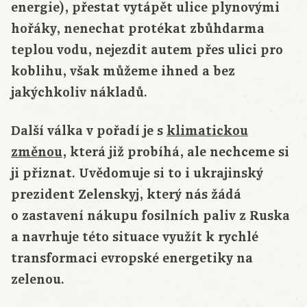
energie), přestat vytápět ulice plynovými
hořáky, nenechat protékat zbůhdarma
teplou vodu, nejezdit autem přes ulici pro
koblihu, však můžeme ihned a bez
jakýchkoliv nákladů.
Další válka v pořadí je s
klimatickou
změnou
, která již probíhá, ale nechceme si
ji přiznat. Uvědomuje si to i ukrajinský
prezident Zelenskyj, který nás žádá
o zastavení nákupu fosilních paliv z Ruska
a navrhuje této situace využít k rychlé
transformaci evropské energetiky na
zelenou.