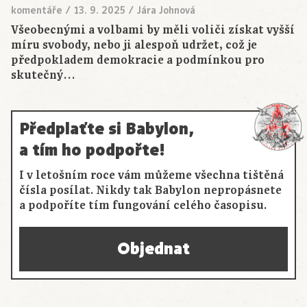
komentáře
/
13. 9. 2025
/
Jára Johnová
Všeobecnými a volbami by měli voliči získat vyšší
míru svobody, nebo ji alespoň udržet, což je
předpokladem demokracie a podmínkou pro
skutečný…
Předplaťte si Babylon,
a tím ho podpořte!
I v letošním roce vám můžeme všechna tištěná
čísla posílat. Nikdy tak Babylon nepropásnete
a podpoříte tím fungování celého časopisu.
Objednat