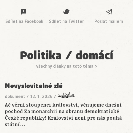
Sdílet na Facebook
Sdílet na Twitter
Poslat mailem
Politika / domácí
všechny články na toto téma >
Nevyslovitelné zlé
dokument
/
12. 1. 2026
/
Ač věrní stoupenci království, věnujeme dnešní
pochod Za monarchii na obranu demokratické
České republiky! Království není pro nás pouhá
státní…