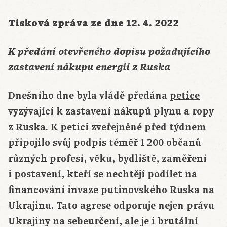
Tisková zpráva ze dne 12. 4. 2022
K předání otevřeného dopisu požadujícího
zastavení nákupu energií z Ruska
Dnešního dne byla vládě předána
petice
vyzývající k zastavení nákupů plynu a ropy
z Ruska. K petici zveřejněné před týdnem
připojilo svůj podpis téměř 1 200 občanů
různých profesí, věku, bydliště, zaměření
i postavení, kteří se nechtějí podílet na
financování invaze putinovského Ruska na
Ukrajinu. Tato agrese odporuje nejen právu
Ukrajiny na sebeurčení, ale je i brutální