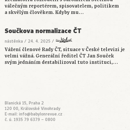
válečným reportérem, spisovatelem, politikem
a skvělým člověkem. Kdyby mu…
Součkova normalizace ČT
nástěnka
/
24. 4. 2025
/
Vážení členové Rady ČT, situace v České televizi je
velmi vážná. Generální ředitel ČT Jan Souček
svým jednáním destabilizoval tuto instituci,…
Blanická 15, Praha 2
120 00, Královské Vinohrady
E-mail:
info@babylonrevue.cz
č. ú. 1935 79 6379 – 0800