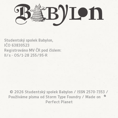
Studentský spolek Babylon,
IČO 63830523
Registrováno MV ČR pod číslem:
II/s - OS/1-28 255/95-R
© 2026 Studentský spolek Babylon / ISSN 2570-7353 /
•
Používáme písma od
Storm Type Foundry
/ Made on
Perfect Planet