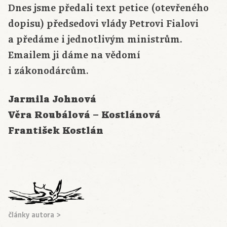
Dnes jsme předali text petice (otevřeného
dopisu) předsedovi vlády Petrovi Fialovi
a předáme i jednotlivým ministrům.
Emailem ji dáme na vědomí
i zákonodárcům.
Jarmila Johnová
Věra Roubálová – Kostlánová
František Kostlán
články autora >