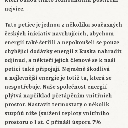
nejvíce.
Tato petice je jednou z několika současných
českých iniciativ navrhujících, abychom
energií také šetřili a nepokoušeli se pouze
chybějící dodávky energií z Ruska nahradit
odjinud, a někteří jejich členové se k naší
petici také připojují. Nejméně škodlivá
a nejlevnější energie je totiž ta, která se
nespotřebuje. Naše společnost energií
plýtvá například přetápěním vnitřních
prostor. Nastavit termostaty o několik
stupňů níže (snížení teploty vnitřního
prostoru o 1 st. C přináší úsporu 7%