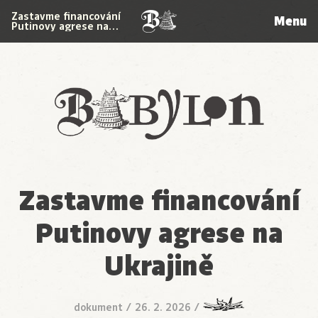
Zastavme financování
Menu
Putinovy agrese na…
Babylon
Zastavme financování
Putinovy agrese na
Ukrajině
dokument
/
26. 2. 2026
/