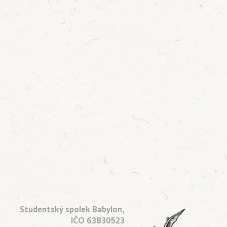
Studentský spolek Babylon,
IČO 63830523