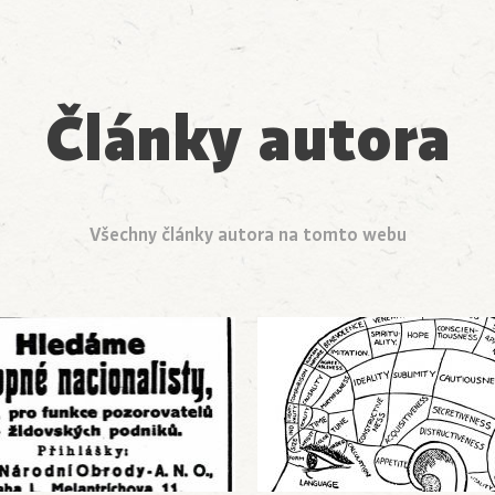
Články autora
Všechny články autora na tomto webu