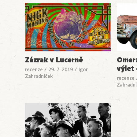
Zázrak v Lucerně
Omerz
výlet
recenze
/
29. 7. 2019
/
Igor
Zahradníček
recenze
Zahradní