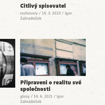
Citlivý spisovatel
rozhovory
/
10. 3. 2023
/
Igor
Zahradníček
Připraveni o realitu své
společnosti
glosy
/
14. 6. 2021
/
Igor
Zahradníček