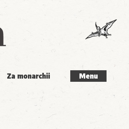
Menu
Za monarchii
Menu