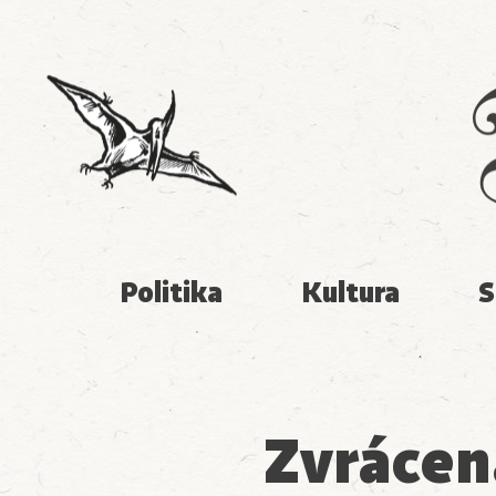
Politika
Kultura
S
Zvrácená