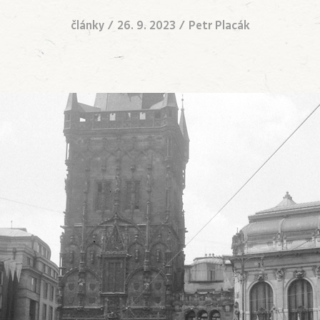
články
/
26. 9. 2023
/
Petr Placák