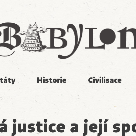
Babylon
táty
Historie
Civilisace
 justice a její s