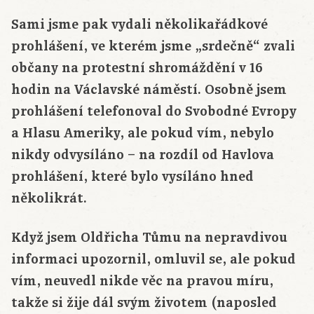
Sami jsme pak vydali několikařádkové
prohlášení, ve kterém jsme „srdečně“ zvali
občany na protestní shromáždění v 16
hodin na Václavské náměstí. Osobně jsem
prohlášení telefonoval do Svobodné Evropy
a Hlasu Ameriky, ale pokud vím, nebylo
nikdy odvysíláno – na rozdíl od Havlova
prohlášení, které bylo vysíláno hned
několikrát.
Když jsem Oldřicha Tůmu na nepravdivou
informaci upozornil, omluvil se, ale pokud
vím, neuvedl nikde věc na pravou míru,
takže si žije dál svým životem (naposled