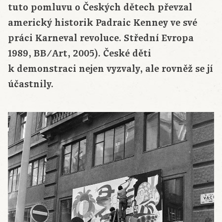
tuto pomluvu o Českých dětech převzal
americký historik Padraic Kenney ve své
práci Karneval revoluce. Střední Evropa
1989, BB/Art, 2005). České děti
k demonstraci nejen vyzvaly, ale rovněž se jí
účastnily.