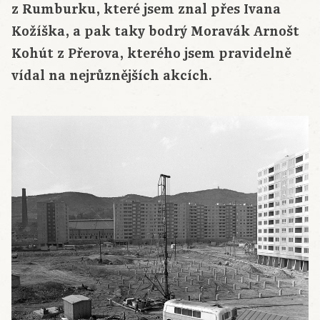
z Rumburku, které jsem znal přes Ivana
Kožíška, a pak taky bodrý Moravák Arnošt
Kohút z Přerova, kterého jsem pravidelně
vídal na nejrůznějších akcích.