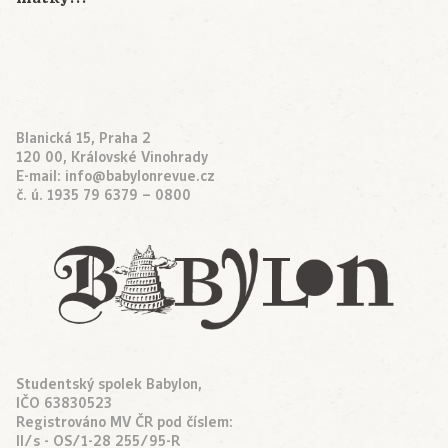
Blanická 15, Praha 2
120 00, Královské Vinohrady
E-mail:
info@babylonrevue.cz
č. ú. 1935 79 6379 – 0800
Studentský spolek Babylon,
IČO 63830523
Registrováno MV ČR pod číslem:
II/s - OS/1-28 255/95-R