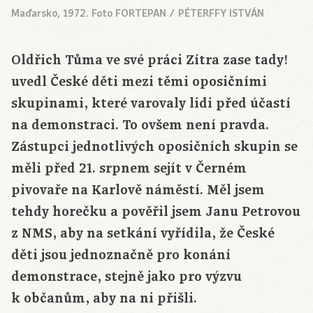
Maďarsko, 1972. Foto FORTEPAN / PÉTERFFY ISTVÁN
Oldřich Tůma ve své práci Zítra zase tady!
uvedl České děti mezi těmi oposičními
skupinami, které varovaly lidi před účastí
na demonstraci. To ovšem není pravda.
Zástupci jednotlivých oposičních skupin se
měli před 21. srpnem sejít v Černém
pivovaře na Karlově náměstí. Měl jsem
tehdy horečku a pověřil jsem Janu Petrovou
z NMS, aby na setkání vyřídila, že České
děti jsou jednoznačně pro konání
demonstrace, stejně jako pro výzvu
k občanům, aby na ni přišli.