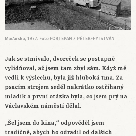
Maďarsko, 1977. Foto FORTEPAN / PÉTERFFY ISTVÁN
Jak se stmívalo, dvoreček se postupně
vylidňoval, až jsem tam zbyl sám. Když mě
vedli k výslechu, byla již hluboká tma. Za
psacím strojem seděl nakrátko ostříhaný
mladík a první otázka byla, co jsem prý na
Václavském náměstí dělal.
„Šel jsem do kina,“ odpověděl jsem
tradičně, abych ho odradil od dalších