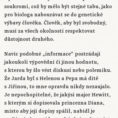
soukromí, což by mělo být stejné tabu, jako
pro biologa nabourávat se do genetické
výbavy člověka. Člověk, aby byl svobodný,
musí za všech okolností respektovat
důstojnost druhého.
Navíc podobné „informace“ postrádají
jakoukoli výpovědní či jinou hodnotu,
s kterou by šlo vést diskusi nebo polemiku.
Že Jarda byl s Helenou a Pepa má dítě
s Jiřinou, to mne opravdu nikdy nezaujalo.
Je nepochopitelné, že jakýsi major Hewitt,
s kterým si dopisovala princezna Diana,
místo aby její dopisy spálil, nabídl je