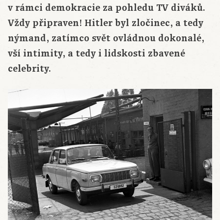
v rámci demokracie za pohledu TV diváků.
Vždy připraven! Hitler byl zločinec, a tedy
nýmand, zatímco svět ovládnou dokonalé,
vší intimity, a tedy i lidskosti zbavené
celebrity.