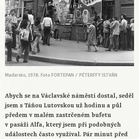
Maďarsko, 1978. Foto FORTEPAN / PÉTERFFY ISTVÁN
Abych se na Václavské náměstí dostal, seděl
jsem s Táňou Lutovskou už hodinu a půl
předem v malém zastrčeném bufetu
v pasáži Alfa, který jsem při podobných
událostech často využíval. Pár minut před