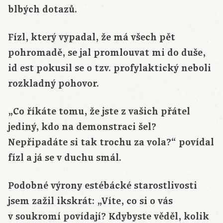
blbých dotazů.
Fízl, který vypadal, že má všech pět
pohromadě, se jal promlouvat mi do duše,
id est pokusil se o tzv. profylaktický neboli
rozkladný pohovor.
„Co říkáte tomu, že jste z vašich přátel
jediný, kdo na demonstraci šel?
Nepřipadáte si tak trochu za vola?“ povídal
fízl a já se v duchu smál.
Podobné výrony estébácké starostlivosti
jsem zažil ikskrát: „Víte, co si o vás
v soukromí povídají? Kdybyste věděl, kolik