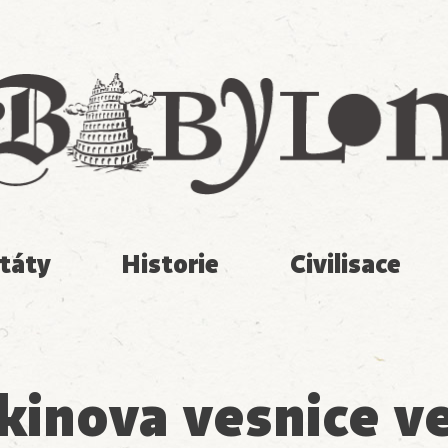
Babylon
táty
Historie
Civilisace
kinova vesnice ve