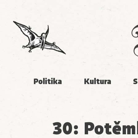
Politika
Kultura
S
30: Potěm