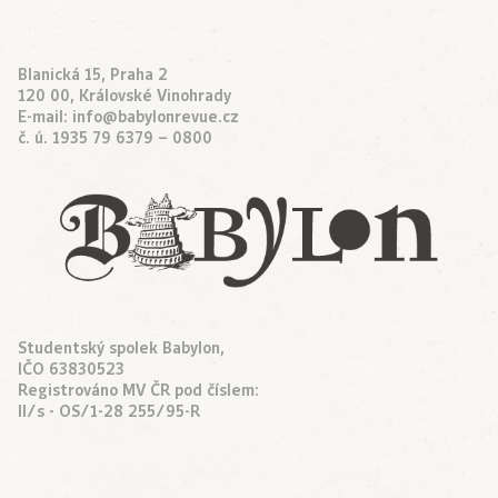
Blanická 15, Praha 2
120 00, Královské Vinohrady
E-mail:
info@babylonrevue.cz
č. ú. 1935 79 6379 – 0800
Studentský spolek Babylon,
IČO 63830523
Registrováno MV ČR pod číslem:
II/s - OS/1-28 255/95-R