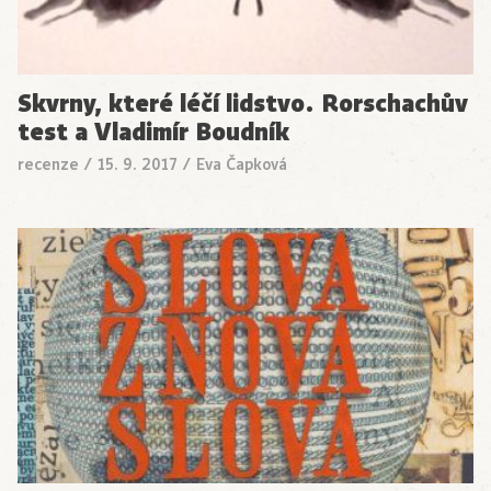
Skvrny, které léčí lidstvo. Rorschachův
test a Vladimír Boudník
recenze
/
15. 9. 2017
/
Eva Čapková