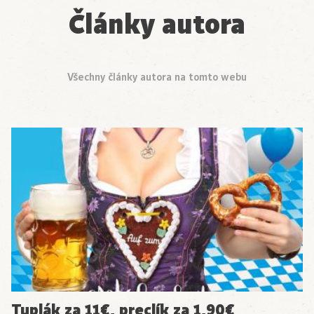
Články autora
Všechny články autora na tomto webu
Tuplák za 11€, preclík za 1,90€