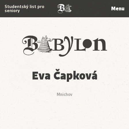
Studentský list pro
Menu
seniory
Babylon
Eva Čapková
Mnichov