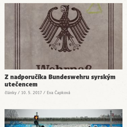
Z nadporučíka Bundeswehru syrským
utečencem
články
/
10. 5. 2017
/
Eva Čapková