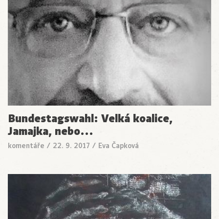
Bundestagswahl: Velká koalice,
Jamajka, nebo…
komentáře
/
22. 9. 2017
/
Eva Čapková