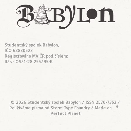
Studentský spolek Babylon,
IČO 63830523
Registrováno MV ČR pod číslem:
II/s - OS/1-28 255/95-R
© 2026 Studentský spolek Babylon / ISSN 2570-7353 /
Používáme písma od
Storm Type Foundry
/ Made on
•
Perfect Planet