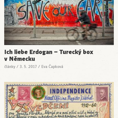
Ich liebe Erdogan – Turecký box
v Německu
články
/
3. 5. 2017
/
Eva Čapková