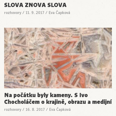
SLOVA ZNOVA SLOVA
rozhovory
/
11. 9. 2017
/
Eva Čapková
Na počátku byly kameny. S Ivo
Chocholáčem o krajině, obrazu a medijní
rozhovory
/
16. 8. 2017
/
Eva Čapková