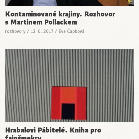
Kontaminované krajiny. Rozhovor
s Martinem Pollackem
rozhovory
/
13. 6. 2017
/
Eva Čapková
Hrabalovi Pábitelé. Kniha pro
fajnšmekry