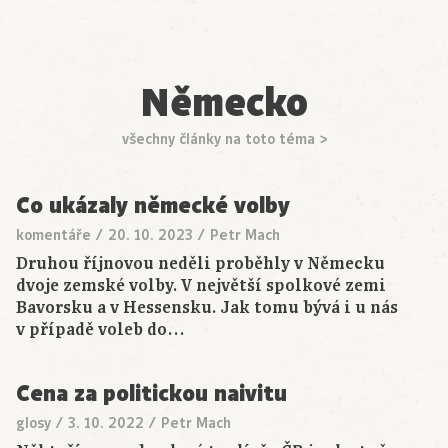
Německo
všechny články na toto téma >
Co ukázaly německé volby
komentáře
/
20. 10. 2023
/
Petr Mach
Druhou říjnovou neděli proběhly v Německu
dvoje zemské volby. V největší spolkové zemi
Bavorsku a v Hessensku. Jak tomu bývá i u nás
v případě voleb do…
Cena za politickou naivitu
glosy
/
3. 10. 2022
/
Petr Mach