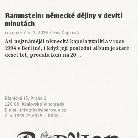
Rammstein: německé dějiny v devíti
minutách
recenze
/
5. 4. 2019
/
Eva Čapková
Asi nejznámější německá kapela vznikla v roce
1994 v Berlíně, i když její poslední album je staré
deset let, prodala loni na 20…
Blanická 15, Praha 2
120 00, Královské Vinohrady
E-mail:
info@babylonrevue.cz
č. ú. 1935 79 6379 – 0800