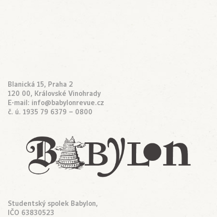
Blanická 15, Praha 2
120 00, Královské Vinohrady
E-mail:
info@babylonrevue.cz
č. ú. 1935 79 6379 – 0800
Studentský spolek Babylon,
IČO 63830523