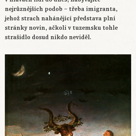
nejrůznějších podob – třeba imigranta,
jehož strach nahánějící představa plní
stránky novin, ačkoli v tuzemsku tohle
strašidlo dosud nikdo neviděl.