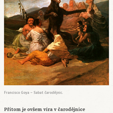
Francisco Goya – Sabat čarodějnic.
Přitom je ovšem víra v čarodějnice