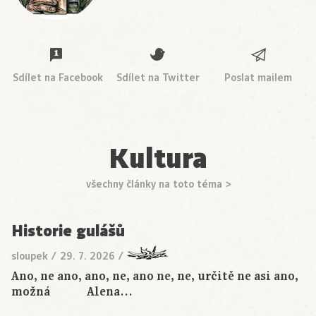
Sdílet na Facebook
Sdílet na Twitter
Poslat mailem
Kultura
všechny články na toto téma >
Historie gulášů
sloupek
/
29. 7. 2026
/
Ano, ne ano, ano, ne, ano ne, ne, určitě ne asi ano,
možná Alena…