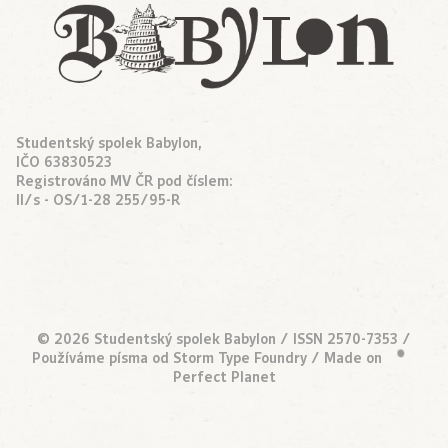
Studentský spolek Babylon,
IČO 63830523
Registrováno MV ČR pod číslem:
II/s - OS/1-28 255/95-R
© 2026 Studentský spolek Babylon / ISSN 2570-7353 /
Používáme písma od
Storm Type Foundry
/ Made on
•
Perfect Planet