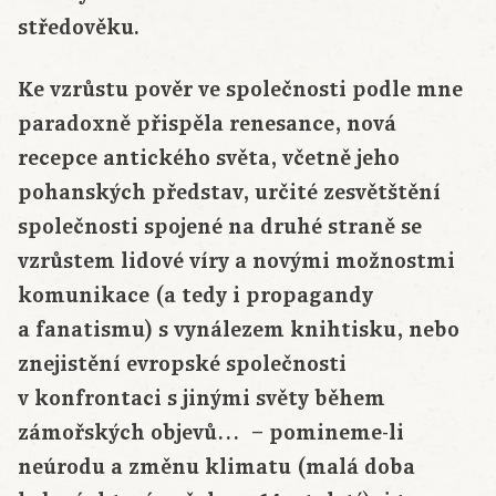
středověku.
Ke vzrůstu pověr ve společnosti podle mne
paradoxně přispěla renesance, nová
recepce antického světa, včetně jeho
pohanských představ, určité zesvětštění
společnosti spojené na druhé straně se
vzrůstem lidové víry a novými možnostmi
komunikace (a tedy i propagandy
a fanatismu) s vynálezem knihtisku, nebo
znejistění evropské společnosti
v konfrontaci s jinými světy během
zámořských objevů… – pomineme-li
neúrodu a změnu klimatu (malá doba