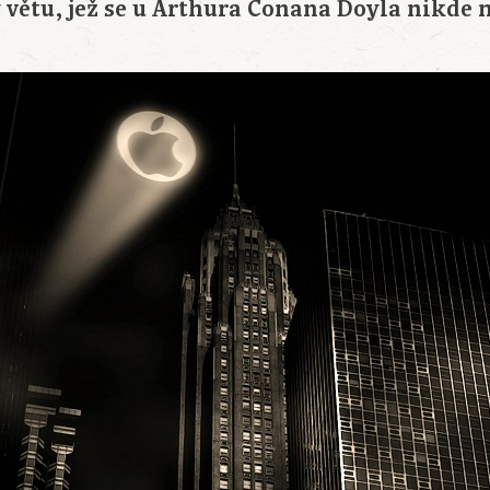
větu, jež se u Arthura Conana Doyla nikde