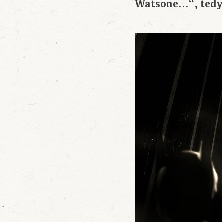
Watsone…“, tedy 