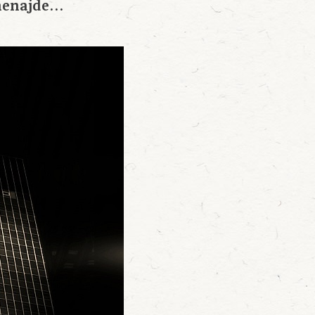
 nenajde…