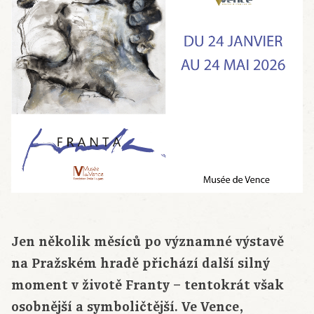
Jen několik měsíců po významné výstavě
na Pražském hradě přichází další silný
moment v životě Franty – tentokrát však
osobnější a symboličtější. Ve Vence,