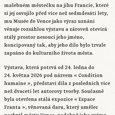
malebném městečku na jihu Francie, které
si jej osvojilo před více než sedmdesáti lety,
mu Musée de Vence jako výraz uznání
věnuje rozsáhlou výstavu a zároveň otevírá
stálý prostor nesoucí jeho jméno,
koncipovaný tak, aby jeho dílo bylo trvale
zapsáno do kulturního života města.
Výstava, která potrvá od 24. ledna do
24. května 2026 pod názvem « Condition
humaine », představí díla z posledních více
než dvaceti let autorovy tvorby. Současně
byla otevřena stálá expozice « Espace
Franta », věnovaná daru, který umělec