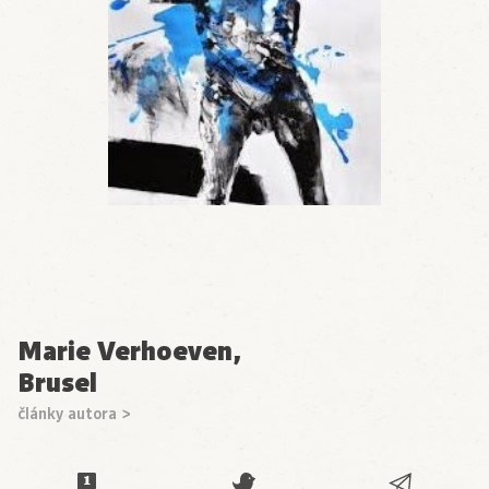
Marie Verhoeven,
Brusel
články autora >