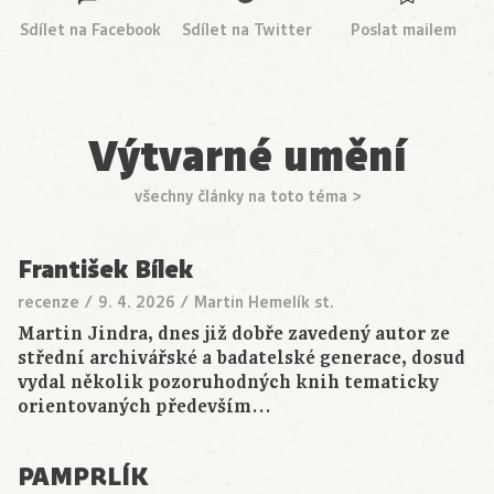
Sdílet na Facebook
Sdílet na Twitter
Poslat mailem
Výtvarné umění
všechny články na toto téma >
František Bílek
recenze
/
9. 4. 2026
/
Martin Hemelík st.
Martin Jindra, dnes již dobře zavedený autor ze
střední archivářské a badatelské generace, dosud
vydal několik pozoruhodných knih tematicky
orientovaných především…
PAMPRLÍK