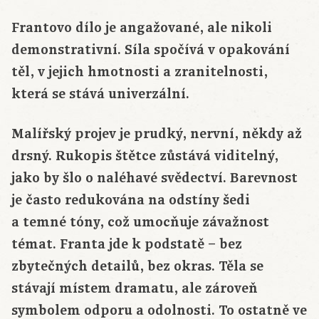
Frantovo dílo je angažované, ale nikoli
demonstrativní. Síla spočívá v opakování
těl, v jejich hmotnosti a zranitelnosti,
která se stává univerzální.
Malířský projev je prudký, nervní, někdy až
drsný. Rukopis štětce zůstává viditelný,
jako by šlo o naléhavé svědectví. Barevnost
je často redukována na odstíny šedi
a temné tóny, což umocňuje závažnost
témat. Franta jde k podstatě – bez
zbytečných detailů, bez okras. Těla se
stávají místem dramatu, ale zároveň
symbolem odporu a odolnosti. To ostatně ve