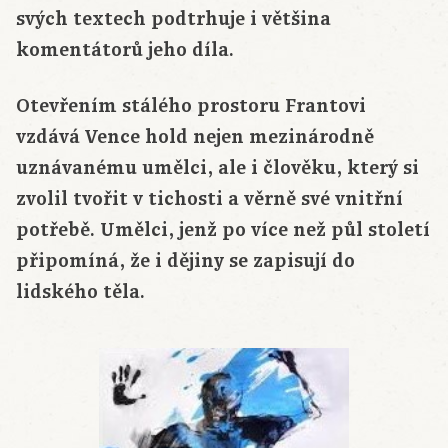
svých textech podtrhuje i většina
komentátorů jeho díla.
Otevřením stálého prostoru Frantovi
vzdává Vence hold nejen mezinárodně
uznávanému umělci, ale i člověku, který si
zvolil tvořit v tichosti a věrně své vnitřní
potřebě. Umělci, jenž po více než půl století
připomíná, že i dějiny se zapisují do
lidského těla.