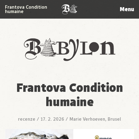
Frantova Condition
Menu
humaine
Babylon
Frantova Condition
humaine
recenze
/
17. 2. 2026
/
Marie Verhoeven, Brusel