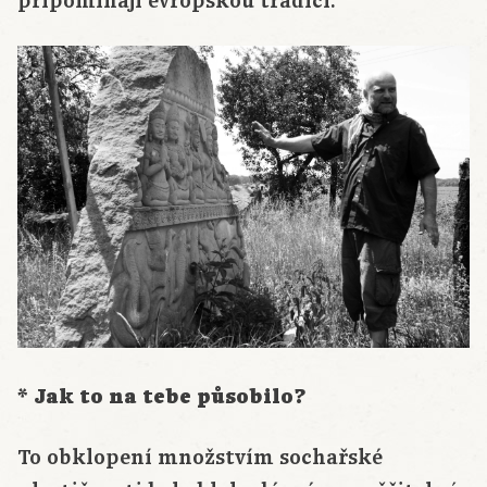
připomínají evropskou tradici.
* Jak to na tebe působilo?
To obklopení množstvím sochařské