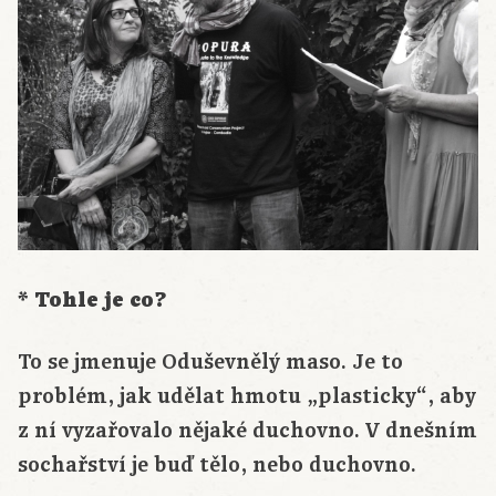
* Tohle je co?
To se jmenuje Oduševnělý maso. Je to
problém, jak udělat hmotu „plasticky“, aby
z ní vyzařovalo nějaké duchovno. V dnešním
sochařství je buď tělo, nebo duchovno.