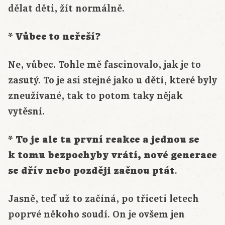
dělat děti, žít normálně.
* Vůbec to neřeší?
Ne, vůbec. Tohle mě fascinovalo, jak je to
zasutý. To je asi stejné jako u dětí, které byly
zneužívané, tak to potom taky nějak
vytěsní.
* To je ale ta první reakce a jednou se
k tomu bezpochyby vrátí, nové generace
se dřív nebo později začnou ptát
.
Jasně, teď už to začíná, po třiceti letech
poprvé někoho soudí. On je ovšem jen