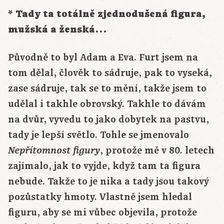
* Tady ta totálně zjednodušená figura,
mužská a ženská…
Původně to byl Adam a Eva. Furt jsem na
tom dělal, člověk to sádruje, pak to vyseká,
zase sádruje, tak se to mění, takže jsem to
udělal i takhle obrovský. Takhle to dávám
na dvůr, vyvedu to jako dobytek na pastvu,
tady je lepší světlo. Tohle se jmenovalo
, protože mě v 80. letech
Nepřítomnost figury
zajímalo, jak to vyjde, když tam ta figura
nebude. Takže to je nika a tady jsou takový
pozůstatky hmoty. Vlastně jsem hledal
figuru, aby se mi vůbec objevila, protože