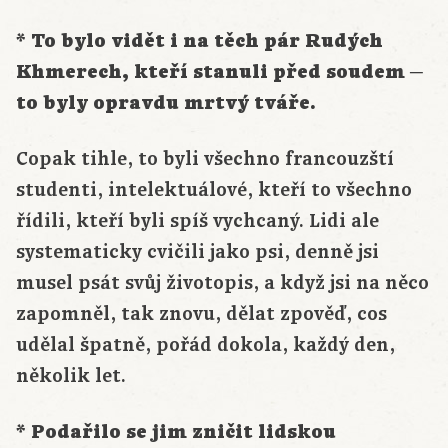
* To bylo vidět i na těch pár Rudých
Khmerech, kteří stanuli před soudem ─
to byly opravdu mrtvý tváře.
Copak tihle, to byli všechno francouzští
studenti, intelektuálové, kteří to všechno
řídili, kteří byli spíš vychcaný. Lidi ale
systematicky cvičili jako psi, denně jsi
musel psát svůj životopis, a když jsi na něco
zapomněl, tak znovu, dělat zpověď, cos
udělal špatně, pořád dokola, každý den,
několik let.
* Podařilo se jim zničit lidskou