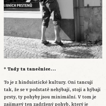
* Tady ta tanečnice…
To je z hinduistické kultury. Oni tancují
tak, že se v podstatě nehýbají, stojí a hýbají
prsty, ty pohyby jsou minimální. V tom je
zajímavý ten zadržený pohyb, který je