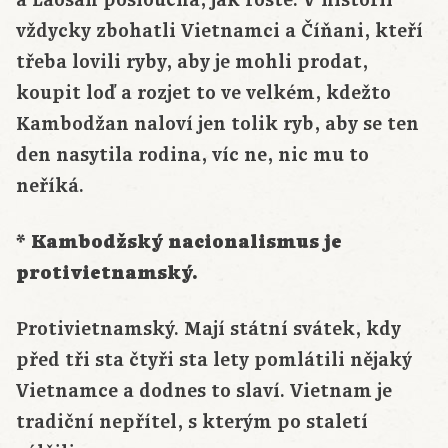
vždycky zbohatli Vietnamci a Číňani, kteří
třeba lovili ryby, aby je mohli prodat,
koupit loď a rozjet to ve velkém, kdežto
Kambodžan naloví jen tolik ryb, aby se ten
den nasytila rodina, víc ne, nic mu to
neříká.
* Kambodžský nacionalismus je
protivietnamský.
Protivietnamský. Mají státní svátek, kdy
před tři sta čtyři sta lety pomlátili nějaký
Vietnamce a dodnes to slaví. Vietnam je
tradiční nepřítel, s kterým po staletí