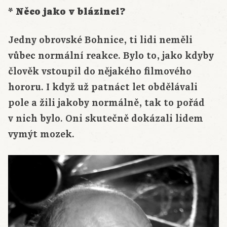
* Něco jako v blázinci?
Jedny obrovské Bohnice, ti lidi neměli
vůbec normální reakce. Bylo to, jako kdyby
člověk vstoupil do nějakého filmového
hororu. I když už patnáct let obdělávali
pole a žili jakoby normálně, tak to pořád
v nich bylo. Oni skutečně dokázali lidem
vymýt mozek.