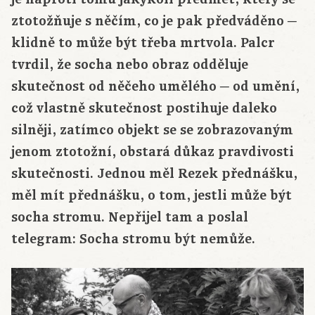
ztotožňuje s něčím, co je pak předváděno ─
klidně to může být třeba mrtvola. Palcr
tvrdil, že socha nebo obraz odděluje
skutečnost od něčeho umělého ─ od umění,
což vlastně skutečnost postihuje daleko
silněji, zatímco objekt se se zobrazovaným
jenom ztotožní, obstará důkaz pravdivosti
skutečnosti. Jednou měl Rezek přednášku,
měl mít přednášku, o tom, jestli může být
socha stromu. Nepřijel tam a poslal
telegram: Socha stromu být nemůže.