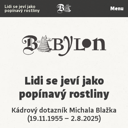
Lidi se jeví jako
Menu
popínavý rostliny
Babylon
Lidi se jeví jako
popínavý rostliny
Kádrový dotazník Michala Blažka
(19.11.1955 – 2.8.2025)