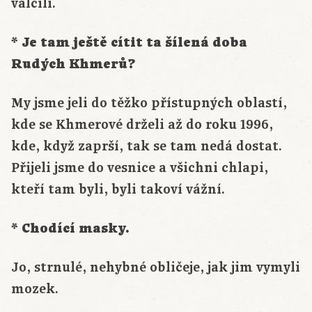
válčili.
* Je tam ještě cítit ta šílená doba
Rudých Khmerů?
My jsme jeli do těžko přístupných oblastí,
kde se Khmerové drželi až do roku 1996,
kde, když zaprší, tak se tam nedá dostat.
Přijeli jsme do vesnice a všichni chlapi,
kteří tam byli, byli takoví vážní.
* Chodící masky.
Jo, strnulé, nehybné obličeje, jak jim vymyli
mozek.