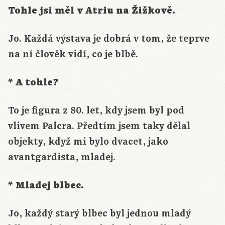
Tohle jsi měl v Atriu na Žižkově.
Jo. Každá výstava je dobrá v tom, že teprve
na ní člověk vidí, co je blbě.
* A tohle?
To je figura z 80. let, kdy jsem byl pod
vlivem Palcra. Předtím jsem taky dělal
objekty, když mi bylo dvacet, jako
avantgardista, mladej.
* Mladej blbec.
Jo, každý starý blbec byl jednou mladý