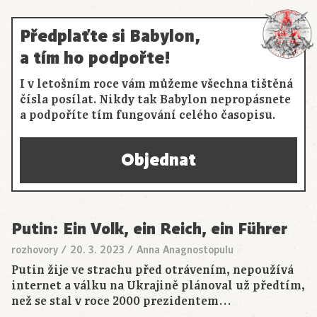
Předplaťte si Babylon,
a tím ho podpořte!
I v letošním roce vám můžeme všechna tištěná
čísla posílat. Nikdy tak Babylon nepropásnete
a podpoříte tím fungování celého časopisu.
Objednat
Putin: Ein Volk, ein Reich, ein Führer
rozhovory
/
20. 3. 2023
/
Anna Anagnostopulu
Putin žije ve strachu před otrávením, nepoužívá
internet a válku na Ukrajině plánoval už předtím,
než se stal v roce 2000 prezidentem…