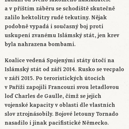
a v příštím záběru se schodiště skutečně
zalilo hektolitry rudé tekutiny. Nějak
podobně vypadá i současný boj proti
uskupení zvanému Islámský stát, jen krev
byla nahrazena bombami.
Koalice vedená Spojenými státy útočí na
Islámský stát od září 2014. Rusko se vecpalo
v září 2015. Po teroristických útocích
v Paříži zapojili Francouzi svou letadlovou
loď Charles de Gaulle, čímž se jejich
vojenské kapacity v oblasti dle vlastních
slov ztrojnásobily. Bojové letouny Tornado
nasadilo i jinak pacifistické Německo.