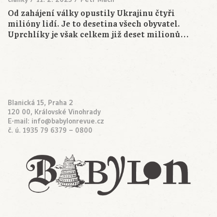
Od zahájení války opustily Ukrajinu čtyři
milióny lidí. Je to desetina všech obyvatel.
Uprchlíky je však celkem již deset milionů…
Blanická 15, Praha 2
120 00, Královské Vinohrady
E-mail:
info@babylonrevue.cz
č. ú. 1935 79 6379 – 0800