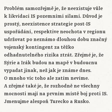
Problém samozřejmě je, že neexistuje vůle
k likvidaci IS pozemními silami. Důvod je
prostý, neexistence strategie post-IS
uspořádání, respektive neochota v regionu
udržovat po neznámo dlouhou dobu značný
vojenský kontingent za těžko
odhadnutelného rizika ztrát. Zřejmé je, že
Sýrie a Irák budou na mapě v budoucnu
vypadat jinak, než jak je známe dnes.
O mnoho víc toho ale zatím nevíme.
A zřejmé také je, že rozhodně ne všechny
mocnosti mají na prvním místě boj proti IS.
Jmenujme alespoň Turecko a Rusko.