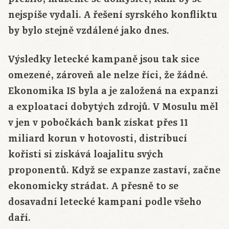
nejspíše vydali. A řešení syrského konfliktu
by bylo stejně vzdálené jako dnes.
Výsledky letecké kampaně jsou tak sice
omezené, zároveň ale nelze říci, že žádné.
Ekonomika IS byla a je založená na expanzi
a exploataci dobytých zdrojů. V Mosulu měl
v jen v pobočkách bank získat přes 11
miliard korun v hotovosti, distribucí
kořisti si získává loajalitu svých
proponentů. Když se expanze zastaví, začne
ekonomicky strádat. A přesně to se
dosavadní letecké kampani podle všeho
daří.