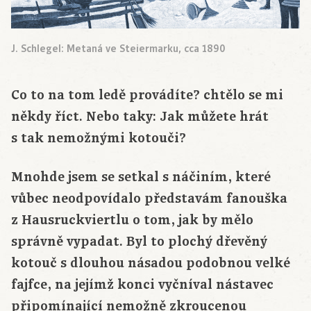
J. Schlegel: Metaná ve Steiermarku, cca 1890
Co to na tom ledě provádíte? chtělo se mi
někdy říct. Nebo taky: Jak můžete hrát
s tak nemožnými kotouči?
Mnohde jsem se setkal s náčiním, které
vůbec neodpovídalo představám fanouška
z Hausruckviertlu o tom, jak by mělo
správně vypadat. Byl to plochý dřevěný
kotouč s dlouhou násadou podobnou velké
fajfce, na jejímž konci vyčníval nástavec
připomínající nemožně zkroucenou